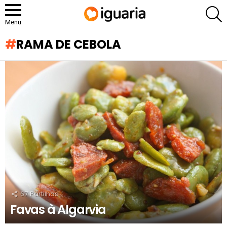
P
Menu
RAMA DE CEBOLA
RECOMENDADOS
67
Partilhas
Favas à Algarvia