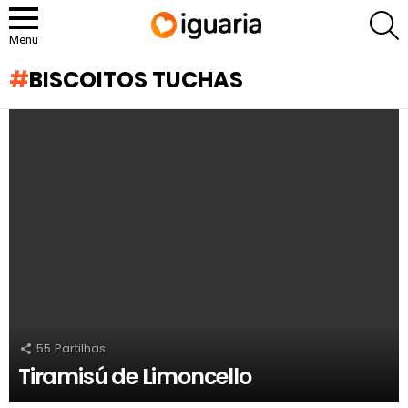
P
Menu
BISCOITOS TUCHAS
RECOMENDADOS
55
Partilhas
Tiramisú de Limoncello