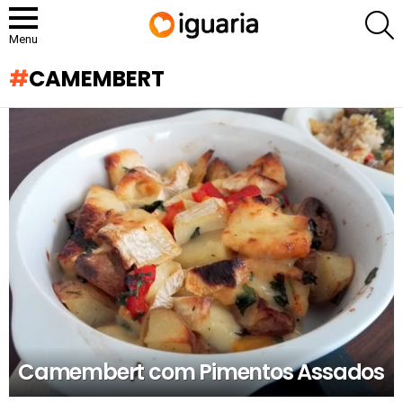
P
Menu
CAMEMBERT
RECOMENDADOS
Camembert com Pimentos Assados