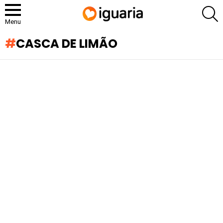
P
Menu
CASCA DE LIMÃO