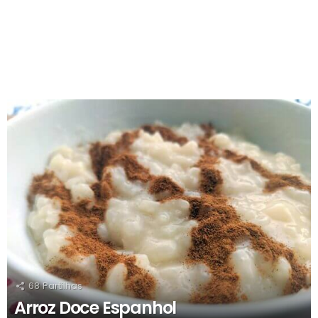
RECOMENDADOS
68
Partilhas
Arroz Doce Espanhol