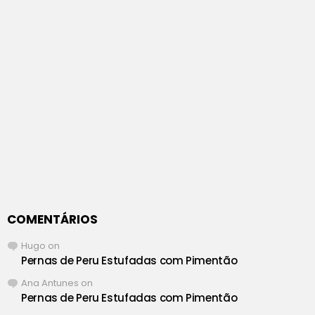
COMENTÁRIOS
Hugo
on
Pernas de Peru Estufadas com Pimentão
Ana Antunes
on
Pernas de Peru Estufadas com Pimentão