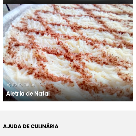
82
Partilhas
Aletria de Natal
AJUDA DE CULINÁRIA