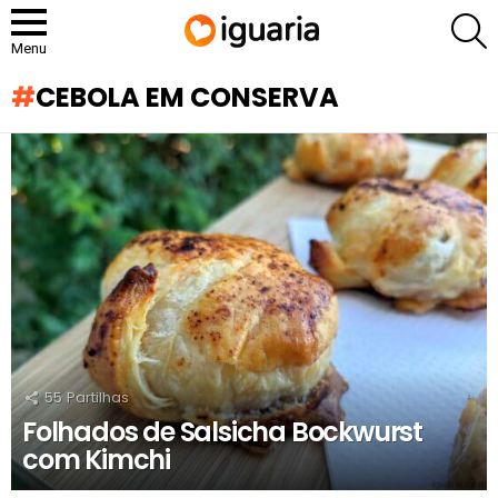
P
Menu
CEBOLA EM CONSERVA
RECOMENDADOS
55
Partilhas
Folhados de Salsicha Bockwurst
com Kimchi