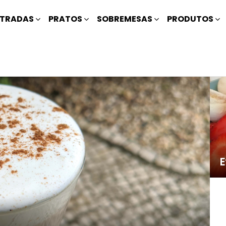
TRADAS
PRATOS
SOBREMESAS
PRODUTOS
E