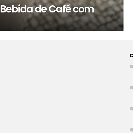
 Bebida de Café com
r