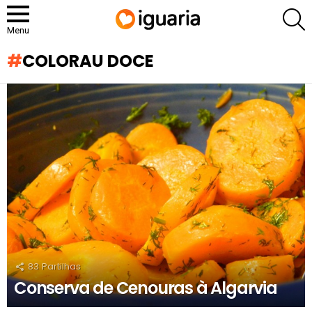
P
Menu
COLORAU DOCE
RECOMENDADOS
83
Partilhas
Conserva de Cenouras à Algarvia