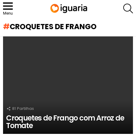
P
Menu
CROQUETES DE FRANGO
RECOMENDADOS
81
Partilhas
Croquetes de Frango com Arroz de
Tomate