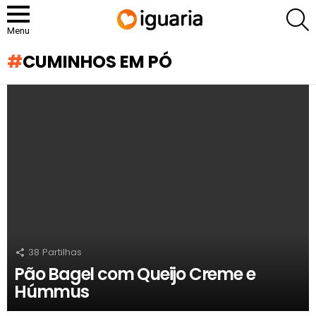
P
Menu
CUMINHOS EM PÓ
RECOMENDADOS
38
Partilhas
Pão Bagel com Queijo Creme e
Húmmus