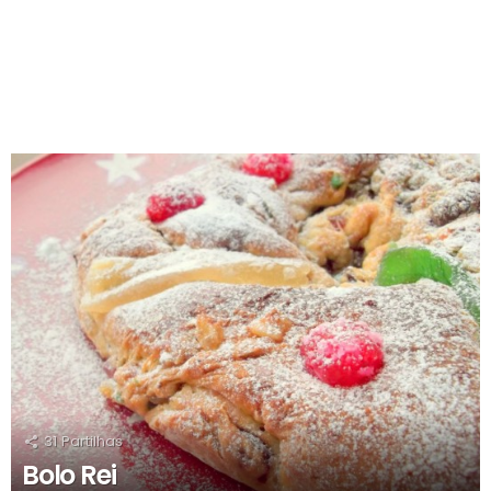
RECOMENDADOS
31
Partilhas
Bolo Rei