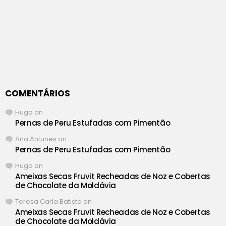
COMENTÁRIOS
Hugo
on
Pernas de Peru Estufadas com Pimentão
Ana Antunes
on
Pernas de Peru Estufadas com Pimentão
Hugo
on
Ameixas Secas Fruvit Recheadas de Noz e Cobertas
de Chocolate da Moldávia
Teresa Carla Batista
on
Ameixas Secas Fruvit Recheadas de Noz e Cobertas
de Chocolate da Moldávia