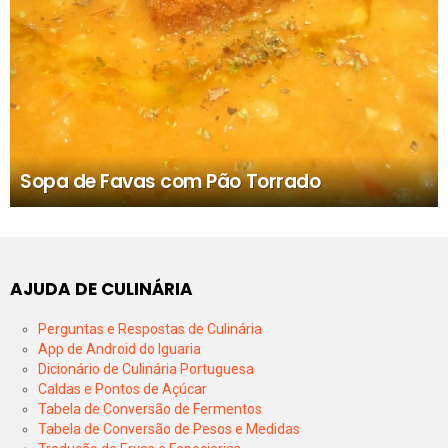
Sopa de Favas com Pão Torrado
AJUDA DE CULINÁRIA
Perguntas e Respostas de Culinária
App de Android do Iguaria
Dicionário de Culinária Portuguesa
Caldas e Pontos de Açúcar
Tabela de Conversão de Fermentos
Tabela de Conversão de Pesos e Medidas