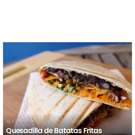
RECOMENDADOS
67
Partilhas
Quesadilla de Batatas Fritas