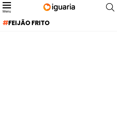
P
Menu
FEIJÃO FRITO