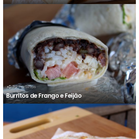
30
Partilhas
Burritos de Frango e Feijão