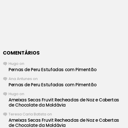
COMENTÁRIOS
Hugo
on
Pernas de Peru Estufadas com Pimentão
Ana Antunes
on
Pernas de Peru Estufadas com Pimentão
Hugo
on
Ameixas Secas Fruvit Recheadas de Noz e Cobertas
de Chocolate da Moldávia
Teresa Carla Batista
on
Ameixas Secas Fruvit Recheadas de Noz e Cobertas
de Chocolate da Moldávia