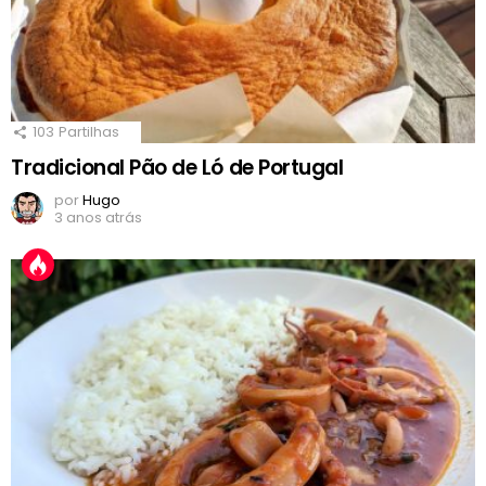
103
Partilhas
Tradicional Pão de Ló de Portugal
por
Hugo
3 anos atrás