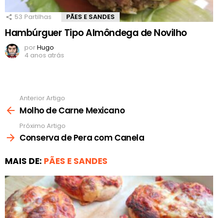
53
Partilhas
PÃES E SANDES
Hambúrguer Tipo Almôndega de Novilho
por
Hugo
4 anos atrás
Anterior Artigo
Ver
mais
Molho de Carne Mexicano
Próximo Artigo
Conserva de Pera com Canela
MAIS DE:
PÃES E SANDES