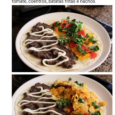
tomate, coentros, batatas fritas e nachos.