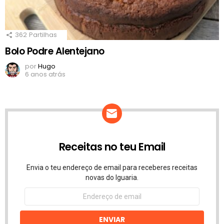
362
Partilhas
Bolo Podre Alentejano
por
Hugo
6 anos atrás
Receitas no teu Email
Envia o teu endereço de email para receberes receitas
novas do Iguaria.
Endereço
de
email
ENVIAR