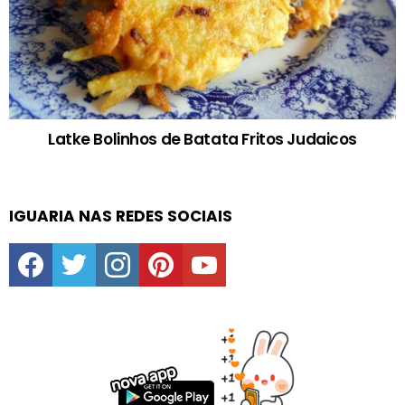
Latke Bolinhos de Batata Fritos Judaicos
IGUARIA NAS REDES SOCIAIS
facebook
twitter
instagram
pinterest
youtube