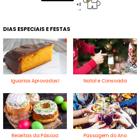
DIAS ESPECIAIS E FESTAS
Iguarias Aprovadas!
Natal e Consoada
Receitas da Páscoa
Passagem do Ano