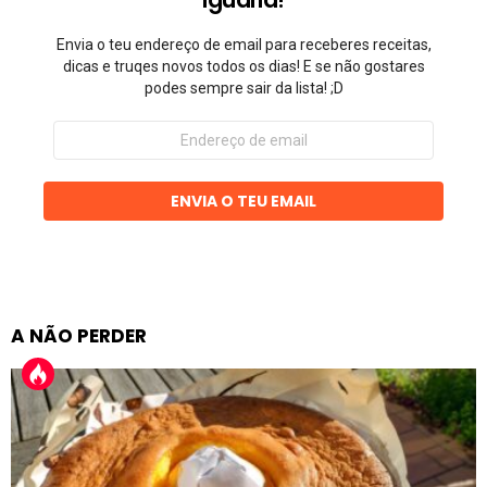
Envia o teu endereço de email para receberes receitas,
dicas e truqes novos todos os dias! E se não gostares
podes sempre sair da lista! ;D
Endereço
de
email
ENVIA O TEU EMAIL
A NÃO PERDER