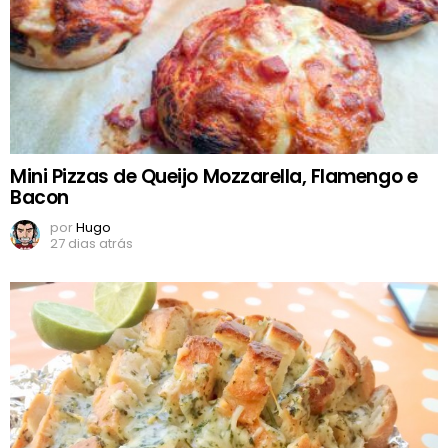
Mini Pizzas de Queijo Mozzarella, Flamengo e
Bacon
por
Hugo
27 dias atrás