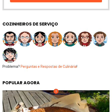
COZINHEIROS DE SERVIÇO
Problema?
Perguntas e Respostas de Culinária
!
POPULAR AGORA