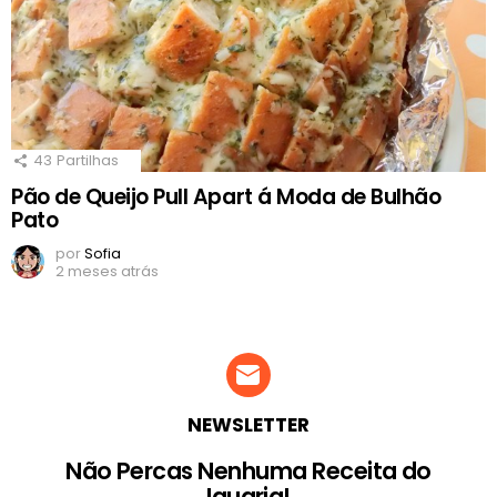
43
Partilhas
Pão de Queijo Pull Apart á Moda de Bulhão
Pato
por
Sofia
2 meses atrás
NEWSLETTER
Não Percas Nenhuma Receita do
Iguaria!