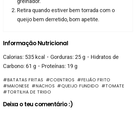
grelhador.
Retira quando estiver bem torrada com o
queijo bem derretido, bom apetite.
Informação Nutricional
Calorias: 535 kcal・Gorduras: 25 g・Hidratos de
Carbono: 61 g・Proteínas: 19 g
BATATAS FRITAS
COENTROS
FEIJÃO FRITO
MAIONESE
NACHOS
QUEIJO FUNDIDO
TOMATE
TORTILHA DE TRIGO
Deixa o teu comentário :)