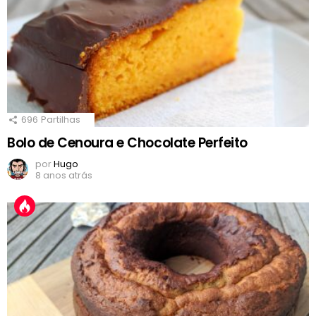
696
Partilhas
Bolo de Cenoura e Chocolate Perfeito
por
Hugo
8 anos atrás