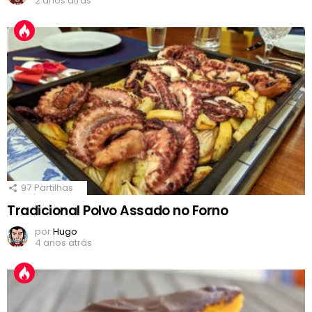
2 anos atrás
97
Partilhas
Tradicional Polvo Assado no Forno
por
Hugo
4 anos atrás