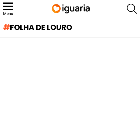
P
Menu
FOLHA DE LOURO