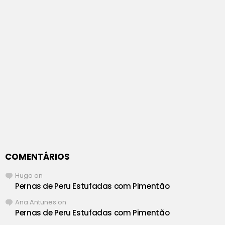
COMENTÁRIOS
Hugo
on
Pernas de Peru Estufadas com Pimentão
Ana Antunes
on
Pernas de Peru Estufadas com Pimentão