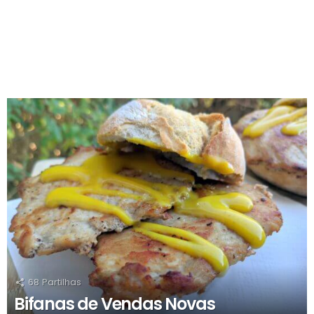
RECOMENDADOS
68
Partilhas
Bifanas de Vendas Novas