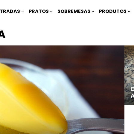
TRADAS
PRATOS
SOBREMESAS
PRODUTOS
A
G