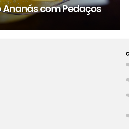
e Ananás com Pedaços
r