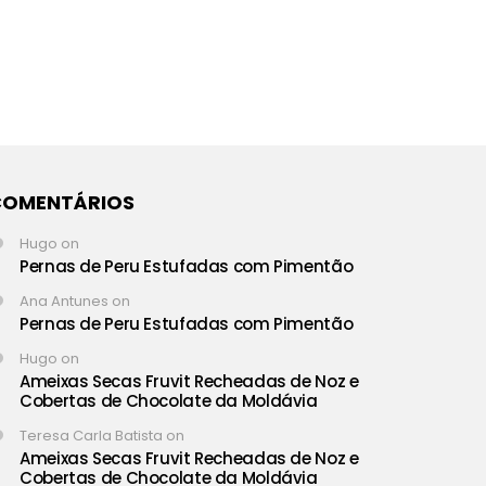
COMENTÁRIOS
Hugo
on
Pernas de Peru Estufadas com Pimentão
Ana Antunes
on
Pernas de Peru Estufadas com Pimentão
Hugo
on
Ameixas Secas Fruvit Recheadas de Noz e
Cobertas de Chocolate da Moldávia
Teresa Carla Batista
on
Ameixas Secas Fruvit Recheadas de Noz e
Cobertas de Chocolate da Moldávia