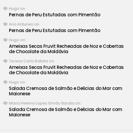
Hugo
on
Pernas de Peru Estufadas com Pimentão
Ana Antunes
on
Pernas de Peru Estufadas com Pimentão
Hugo
on
Ameixas Secas Fruvit Recheadas de Noz e Cobertas
de Chocolate da Moldávia
Teresa Carla Batista
on
Ameixas Secas Fruvit Recheadas de Noz e Cobertas
de Chocolate da Moldávia
Hugo
on
Salada Cremosa de Salmão e Delicias do Mar com
Maionese
Maria Helena Lopes Simão Barata
on
Salada Cremosa de Salmão e Delicias do Mar com
Maionese