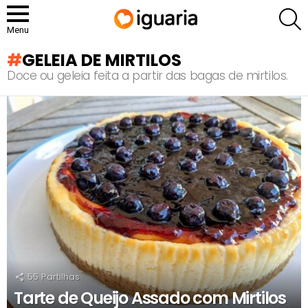
P
Menu
GELEIA DE MIRTILOS
Doce ou geleia feita a partir das bagas de mirtilos.
RECOMENDADOS
55
Partilhas
Tarte de Queijo Assado com Mirtilos