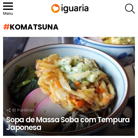
P
Menu
KOMATSUNA
RECOMENDADOS
61
Partilhas
Sopa de Massa Soba com Tempura
Japonesa