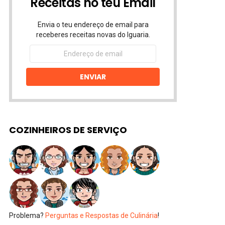
Receitas no teu Email
Envia o teu endereço de email para
receberes receitas novas do Iguaria.
Endereço
de
email
ENVIAR
COZINHEIROS DE SERVIÇO
Problema?
Perguntas e Respostas de Culinária
!