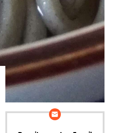
ários