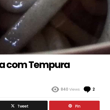
ba com Tempura
Coment
840
Views
2
Tweet
Pin