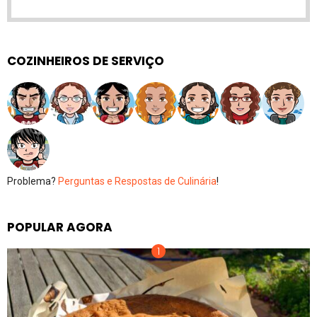
COZINHEIROS DE SERVIÇO
Problema?
Perguntas e Respostas de Culinária
!
POPULAR AGORA