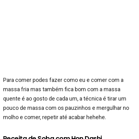
Para comer podes fazer como eu e comer com a
massa fria mas também fica bom com a massa
quente é ao gosto de cada um, a técnica é tirar um
pouco de massa com os pauzinhos e mergulhar no
molho e comer, repetir até acabar hehehe.
Receita de Soba com Hon Dashi