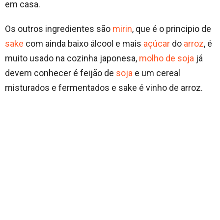
em casa.
Os outros ingredientes são
mirin
, que é o principio de
sake
com ainda baixo álcool e mais
açúcar
do
arroz
, é
muito usado na cozinha japonesa,
molho de soja
já
devem conhecer é feijão de
soja
e um cereal
misturados e fermentados e sake é vinho de arroz.