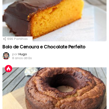
696
Partilhas
Bolo de Cenoura e Chocolate Perfeito
por
Hugo
8 anos atrás