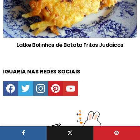
Latke Bolinhos de Batata Fritos Judaicos
IGUARIA NAS REDES SOCIAIS
facebook
twitter
instagram
pinterest
youtube