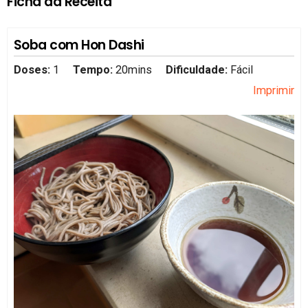
Ficha da Receita
Soba com Hon Dashi
Doses:
1
Tempo:
20mins
Dificuldade:
Fácil
Imprimir