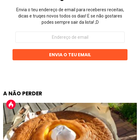
Envia o teu endereço de email para receberes receitas,
dicas e truqes novos todos os dias! E se não gostares
podes sempre sair da lista! ;D
Endereço
de
email
ENVIA O TEU EMAIL
A NÃO PERDER