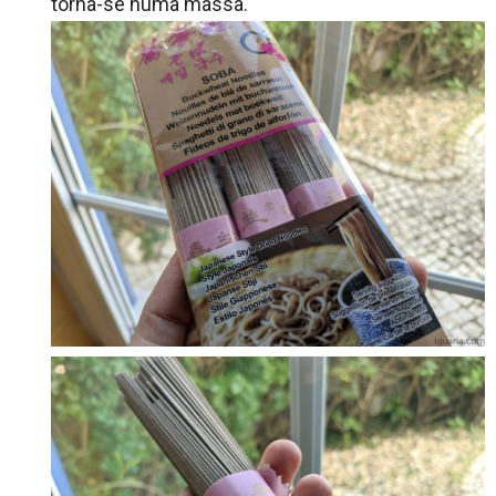
torna-se numa massa.