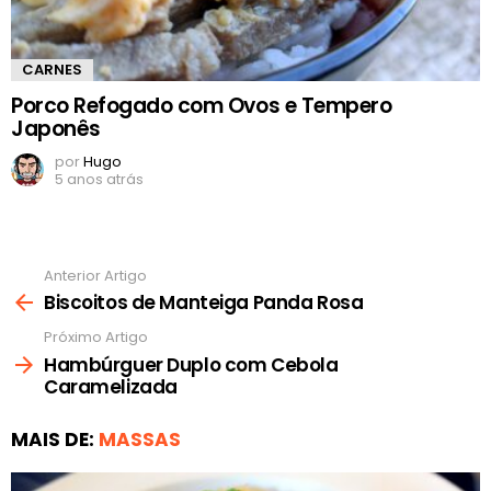
CARNES
Porco Refogado com Ovos e Tempero
Japonês
por
Hugo
5 anos atrás
Anterior Artigo
Ver
mais
Biscoitos de Manteiga Panda Rosa
Próximo Artigo
Hambúrguer Duplo com Cebola
Caramelizada
MAIS DE:
MASSAS