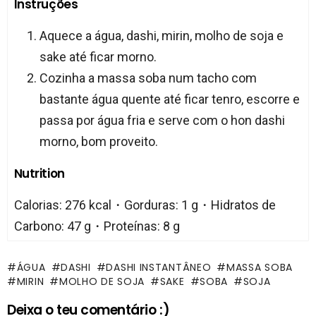
Instruções
Aquece a água, dashi, mirin, molho de soja e
sake até ficar morno.
Cozinha a massa soba num tacho com
bastante água quente até ficar tenro, escorre e
passa por água fria e serve com o hon dashi
morno, bom proveito.
Nutrition
Calorias: 276 kcal・Gorduras: 1 g・Hidratos de
Carbono: 47 g・Proteínas: 8 g
ÁGUA
DASHI
DASHI INSTANTÂNEO
MASSA SOBA
MIRIN
MOLHO DE SOJA
SAKE
SOBA
SOJA
Deixa o teu comentário :)