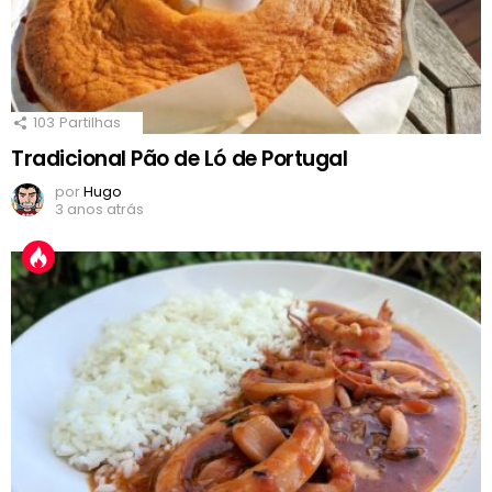
103
Partilhas
Tradicional Pão de Ló de Portugal
por
Hugo
3 anos atrás