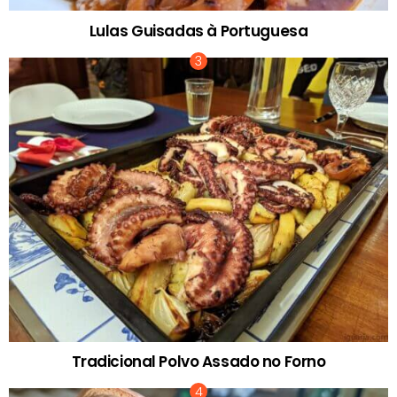
Lulas Guisadas à Portuguesa
Tradicional Polvo Assado no Forno