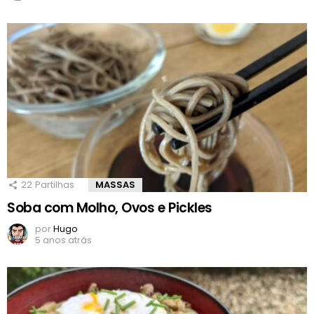
22
Partilhas
MASSAS
Soba com Molho, Ovos e Pickles
por
Hugo
5 anos atrás