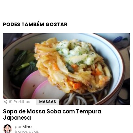
PODES TAMBÉM GOSTAR
61
Partilhas
MASSAS
Sopa de Massa Soba com Tempura
Japonesa
por
Miho
5 anos atrás