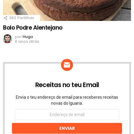
362
Partilhas
Bolo Podre Alentejano
por
Hugo
6 anos atrás
Receitas no teu Email
Envia o teu endereço de email para receberes receitas
novas do Iguaria.
Endereço
de
email
ENVIAR