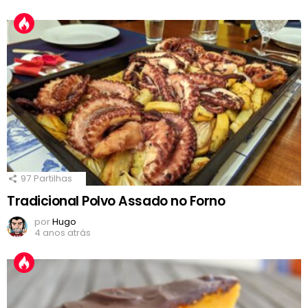
97
Partilhas
Tradicional Polvo Assado no Forno
por
Hugo
4 anos atrás