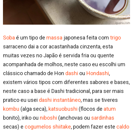
Soba
é um tipo de
massa
japonesa feita com
trigo
sarraceno dai a cor acastanhada cinzenta, esta
muitas vezes no Japão é servida fria ou quente
acompanhada de molhos, neste caso eu escolhi um
clássico chamado de Hon
dashi
ou
Hondashi
,
existem vários tipos com diferentes sabores e bases,
neste caso a base é Dashi tradicional, para ser mais
pratico eu usei
dashi instantâneo
, mas se tiveres
kombu
(alga seca),
katsuobushi
(flocos de
atum
bonito), iriko ou
niboshi
(anchovas ou
sardinhas
secas) e
cogumelos shiitake
, podem fazer este
caldo