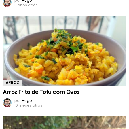
por
Hugo
6 anos atrás
ARROZ
Arroz Frito de Tofu com Ovos
por
Hugo
10 meses atrás