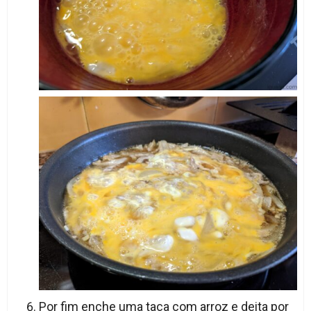
Por fim enche uma taça com arroz e deita por