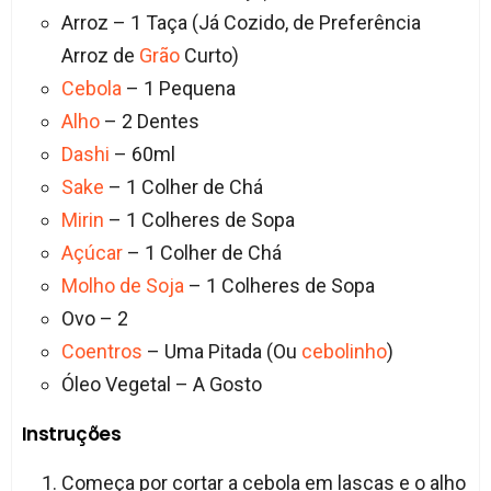
Arroz – 1 Taça (Já Cozido, de Preferência
Arroz de
Grão
Curto)
Cebola
– 1 Pequena
Alho
– 2 Dentes
Dashi
– 60ml
Sake
– 1 Colher de Chá
Mirin
– 1 Colheres de Sopa
Açúcar
– 1 Colher de Chá
Molho de Soja
– 1 Colheres de Sopa
Ovo – 2
Coentros
– Uma Pitada (Ou
cebolinho
)
Óleo Vegetal – A Gosto
Instruções
Começa por cortar a cebola em lascas e o alho