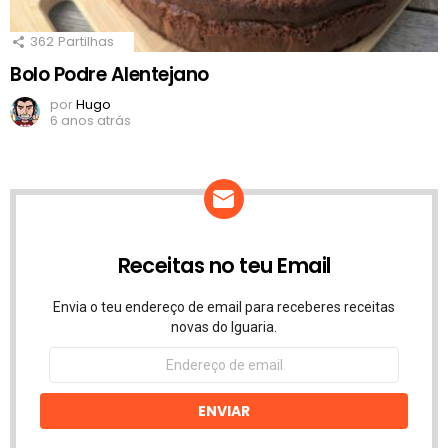
362
Partilhas
Bolo Podre Alentejano
por
Hugo
6 anos atrás
Receitas no teu Email
Envia o teu endereço de email para receberes receitas
novas do Iguaria.
Endereço
de
email
ENVIAR