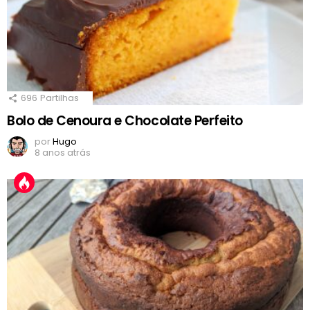
696
Partilhas
Bolo de Cenoura e Chocolate Perfeito
por
Hugo
8 anos atrás