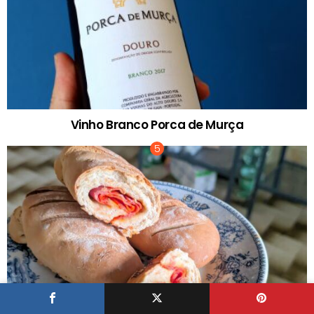
Vinho Branco Porca de Murça