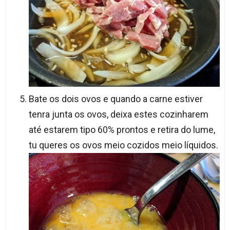
Bate os dois ovos e quando a carne estiver
tenra junta os ovos, deixa estes cozinharem
até estarem tipo 60% prontos e retira do lume,
tu queres os ovos meio cozidos meio líquidos.