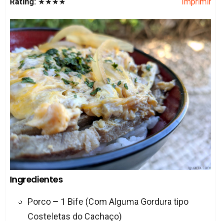
Rating:
★★★★
Imprimir
Ingredientes
Porco – 1 Bife (Com Alguma Gordura tipo
Costeletas do Cachaço)