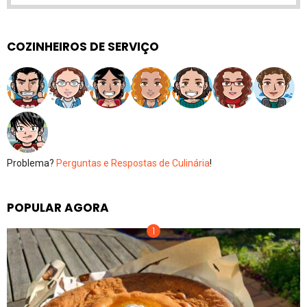
COZINHEIROS DE SERVIÇO
Problema?
Perguntas e Respostas de Culinária
!
POPULAR AGORA