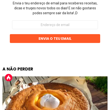
Envia o teu endereço de email para receberes receitas,
dicas e truqes novos todos os dias! E se não gostares
podes sempre sair da lista! ;D
Endereço
de
email
ENVIA O TEU EMAIL
A NÃO PERDER