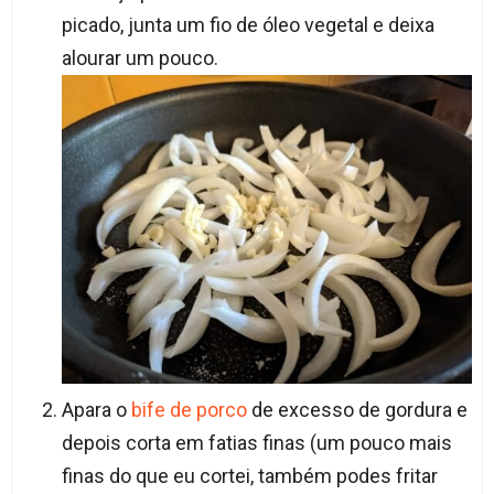
picado, junta um fio de óleo vegetal e deixa
alourar um pouco.
Apara o
bife de porco
de excesso de gordura e
depois corta em fatias finas (um pouco mais
finas do que eu cortei, também podes fritar