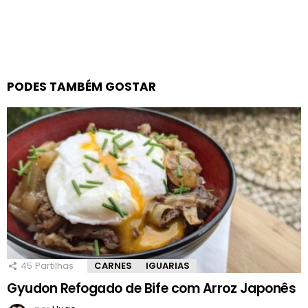
PODES TAMBÉM GOSTAR
45
Partilhas
CARNES
IGUARIAS
Gyudon Refogado de Bife com Arroz Japonês