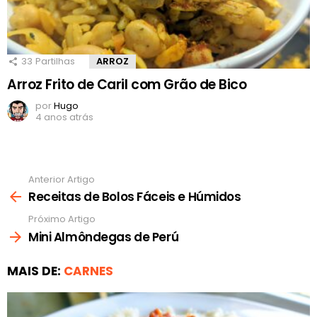
33
Partilhas
ARROZ
Arroz Frito de Caril com Grão de Bico
por
Hugo
4 anos atrás
Anterior Artigo
Ver
mais
Receitas de Bolos Fáceis e Húmidos
Próximo Artigo
Mini Almôndegas de Perú
MAIS DE:
CARNES