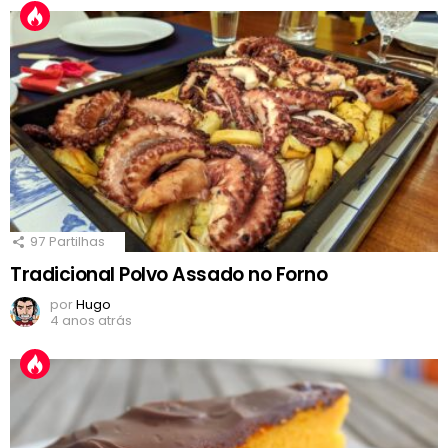
97
Partilhas
Tradicional Polvo Assado no Forno
por
Hugo
4 anos atrás