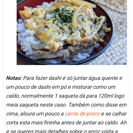
Notas:
Para fazer dashi é só juntar água quente e
um pouco de dashi em pó e misturar como um
caldo, normalmente 1 saqueta dá para 120ml logo
meia saqueta neste caso. Também como disse em
cima, aloura um pouco a
carne de porco
e se calhar
corta esta mais fininha antes de juntar ao caldo. Ah
e se queres mais detalhes sobre o arroz visita a