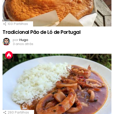
103
Partilhas
Tradicional Pão de Ló de Portugal
por
Hugo
3 anos atrás
293
Partilhas