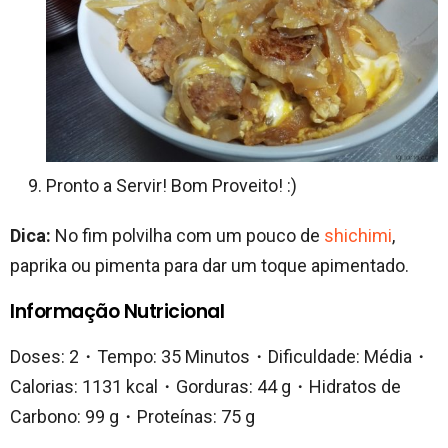
Pronto a Servir! Bom Proveito! :)
Dica:
No fim polvilha com um pouco de
shichimi
,
paprika ou pimenta para dar um toque apimentado.
Informação Nutricional
Doses: 2・Tempo: 35 Minutos・Dificuldade: Média・
Calorias: 1131 kcal・Gorduras: 44 g・Hidratos de
Carbono: 99 g・Proteínas: 75 g