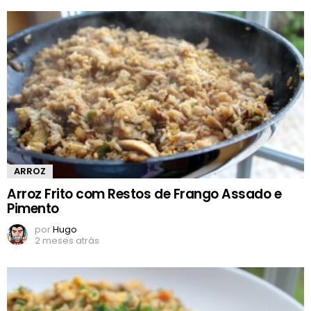
ARROZ
Arroz Frito com Restos de Frango Assado e
Pimento
por
Hugo
2 meses atrás