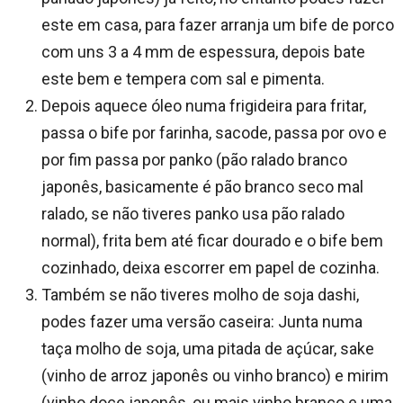
este em casa, para fazer arranja um bife de porco
com uns 3 a 4 mm de espessura, depois bate
este bem e tempera com sal e pimenta.
Depois aquece óleo numa frigideira para fritar,
passa o bife por farinha, sacode, passa por ovo e
por fim passa por panko (pão ralado branco
japonês, basicamente é pão branco seco mal
ralado, se não tiveres panko usa pão ralado
normal), frita bem até ficar dourado e o bife bem
cozinhado, deixa escorrer em papel de cozinha.
Também se não tiveres molho de soja dashi,
podes fazer uma versão caseira: Junta numa
taça molho de soja, uma pitada de açúcar, sake
(vinho de arroz japonês ou vinho branco) e mirim
(vinho doce japonês, ou mais vinho branco e uma