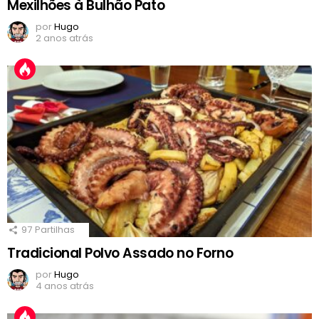
Mexilhões à Bulhão Pato
por
Hugo
2 anos atrás
97
Partilhas
Tradicional Polvo Assado no Forno
por
Hugo
4 anos atrás