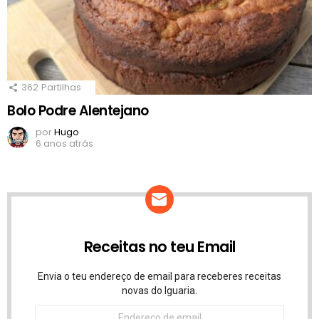
362
Partilhas
Bolo Podre Alentejano
por
Hugo
6 anos atrás
Receitas no teu Email
Envia o teu endereço de email para receberes receitas
novas do Iguaria.
Endereço