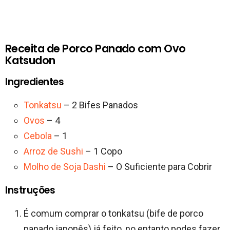
Receita de Porco Panado com Ovo
Katsudon
Ingredientes
Tonkatsu
– 2 Bifes Panados
Ovos
– 4
Cebola
– 1
Arroz de Sushi
– 1 Copo
Molho de Soja Dashi
– O Suficiente para Cobrir
Instruções
É comum comprar o tonkatsu (bife de porco
panado japonês) já feito, no entanto podes fazer