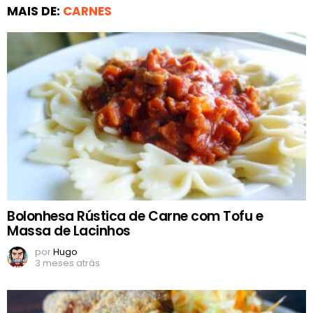
MAIS DE:
CARNES
Bolonhesa Rústica de Carne com Tofu e
Massa de Lacinhos
por
Hugo
3 meses atrás