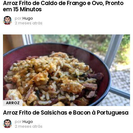
Arroz Frito de Caldo de Frango e Ovo, Pronto
em 15 Minutos
por
Hugo
2 meses atrás
ARROZ
Arroz Frito de Salsichas e Bacon à Portuguesa
por
Hugo
2 meses atrás