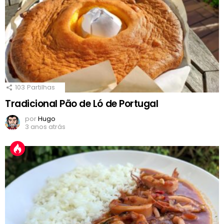
103
Partilhas
Tradicional Pão de Ló de Portugal
por
Hugo
3 anos atrás