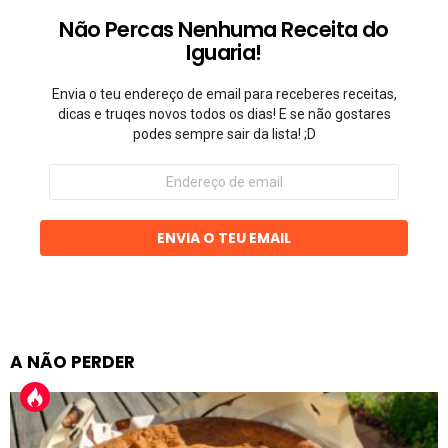
Não Percas Nenhuma Receita do
Iguaria!
Envia o teu endereço de email para receberes receitas,
dicas e truqes novos todos os dias! E se não gostares
podes sempre sair da lista! ;D
Endereço
de
email
ENVIA O TEU EMAIL
A NÃO PERDER