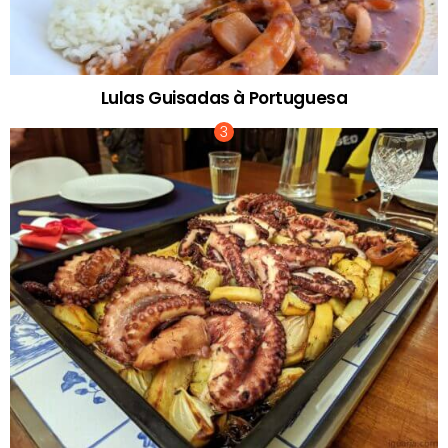
Lulas Guisadas à Portuguesa