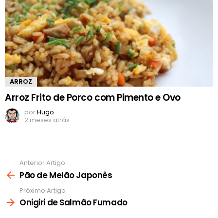
ARROZ
Arroz Frito de Porco com Pimento e Ovo
por
Hugo
2 meses atrás
Anterior Artigo
Ver
mais
Pão de Melão Japonês
Próximo Artigo
Onigiri de Salmão Fumado