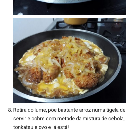
Retira do lume, põe bastante arroz numa tigela de
servir e cobre com metade da mistura de cebola,
tonkatsu e ovo e já está!