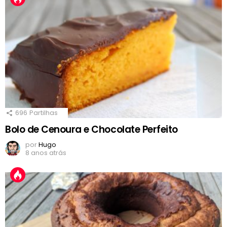
696
Partilhas
Bolo de Cenoura e Chocolate Perfeito
por
Hugo
8 anos atrás