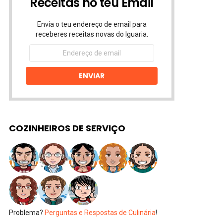
Receitas no teu Email
Envia o teu endereço de email para
receberes receitas novas do Iguaria.
Endereço
de
email
ENVIAR
COZINHEIROS DE SERVIÇO
Problema?
Perguntas e Respostas de Culinária
!