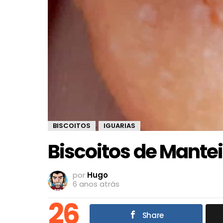
BISCOITOS
IGUARIAS
,
Biscoitos de Mante
por
Hugo
6 anos atrás
26
Share