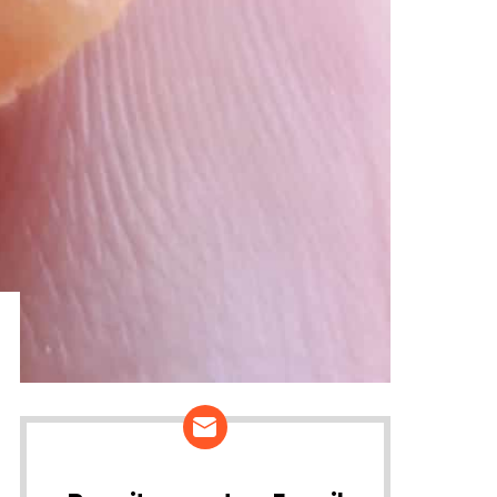
ários