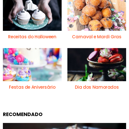
Receitas do Halloween
Carnaval e Mardi Gras
Festas de Aniversário
Dia dos Namorados
RECOMENDADO