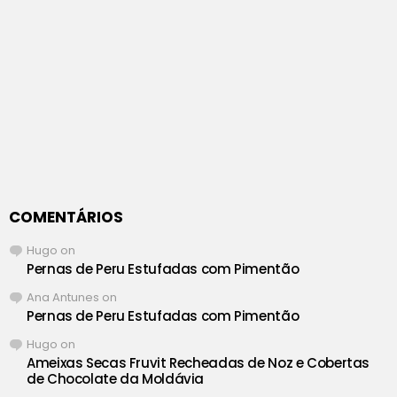
COMENTÁRIOS
Hugo
on
Pernas de Peru Estufadas com Pimentão
Ana Antunes
on
Pernas de Peru Estufadas com Pimentão
Hugo
on
Ameixas Secas Fruvit Recheadas de Noz e Cobertas
de Chocolate da Moldávia