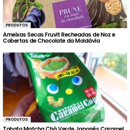
PRODUTOS
Ameixas Secas Fruvit Recheadas de Noz e
Cobertas de Chocolate da Moldávia
PRODUTOS
Tohato Matcha Chá Verde Japonês Caramel