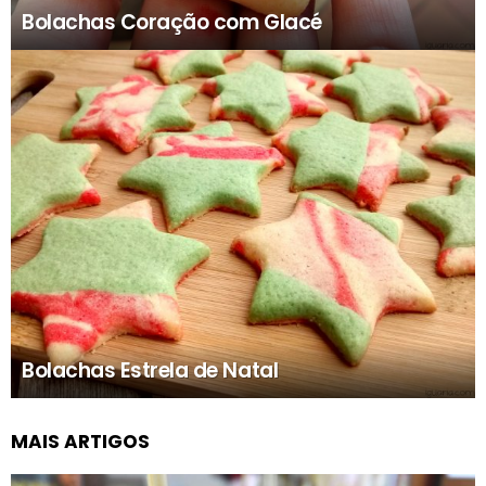
Bolachas Coração com Glacé
Bolachas Estrela de Natal
MAIS ARTIGOS