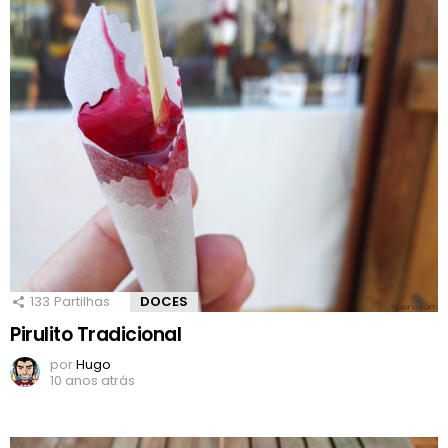
133
Partilhas
DOCES
Pirulito Tradicional
por
Hugo
10 anos atrás