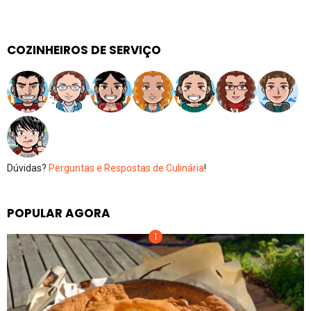
COZINHEIROS DE SERVIÇO
Dúvidas?
Perguntas e Respostas de Culinária
!
POPULAR AGORA