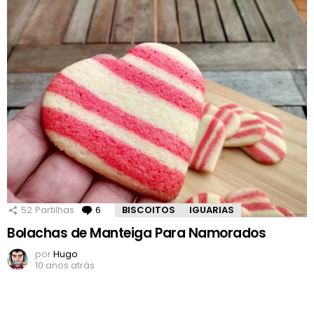
52
Partilhas
6
Comentários
BISCOITOS
IGUARIAS
Bolachas de Manteiga Para Namorados
por
Hugo
10 anos atrás