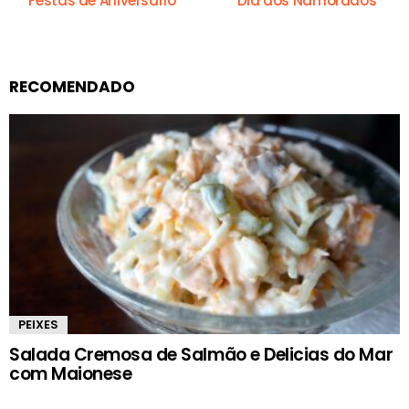
Festas de Aniversário
Dia dos Namorados
RECOMENDADO
PEIXES
Salada Cremosa de Salmão e Delicias do Mar
com Maionese