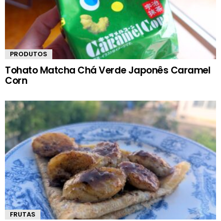
PRODUTOS
Tohato Matcha Chá Verde Japonês Caramel
Corn
FRUTAS