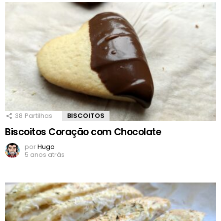
38
Partilhas
BISCOITOS
Biscoitos Coração com Chocolate
por
Hugo
5 anos atrás