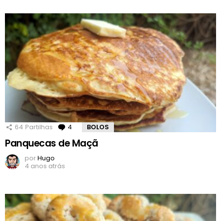
64
Partilhas
4
Comentários
BOLOS
Panquecas de Maçã
por
Hugo
4 anos atrás