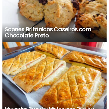
Scones Britânicos Caseiros com
Chocolate Preto
Merendas Grandes Mistas com Queijo e