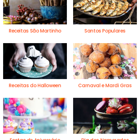
Receitas São Martinho
Santos Populares
Receitas do Halloween
Carnaval e Mardi Gras