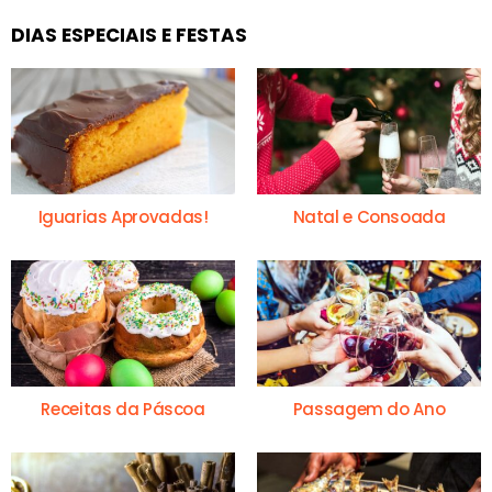
DIAS ESPECIAIS E FESTAS
Iguarias Aprovadas!
Natal e Consoada
Receitas da Páscoa
Passagem do Ano