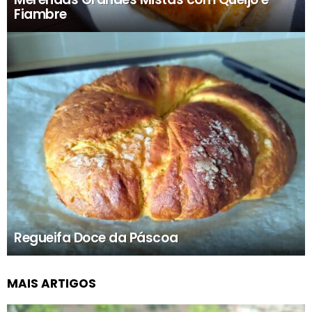
Fiambre
Regueifa Doce da Páscoa
MAIS ARTIGOS