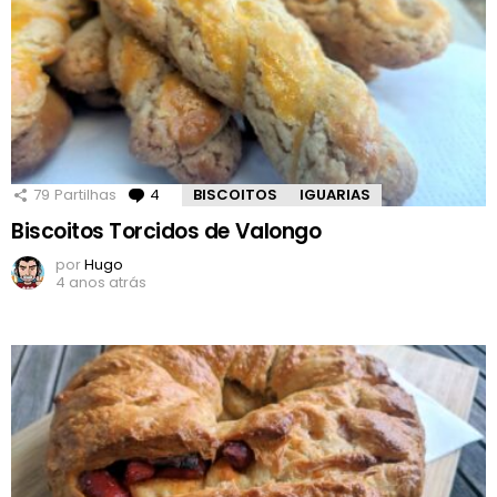
79
Partilhas
4
Comentários
BISCOITOS
IGUARIAS
Biscoitos Torcidos de Valongo
por
Hugo
4 anos atrás