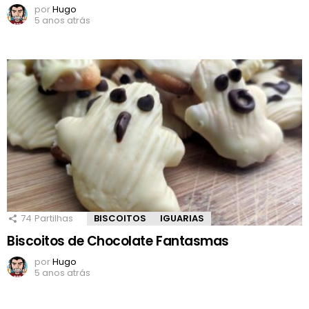
por
Hugo
5 anos atrás
74
Partilhas
BISCOITOS
IGUARIAS
Biscoitos de Chocolate Fantasmas
por
Hugo
5 anos atrás