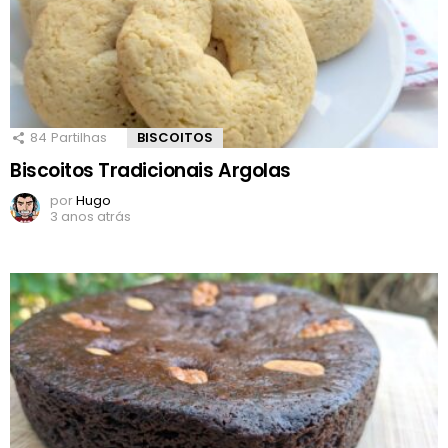
84
Partilhas
BISCOITOS
Biscoitos Tradicionais Argolas
por
Hugo
3 anos atrás