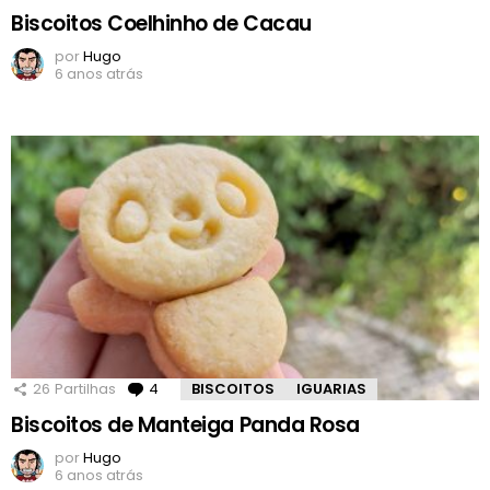
Biscoitos Coelhinho de Cacau
por
Hugo
6 anos atrás
26
Partilhas
4
Comentários
BISCOITOS
IGUARIAS
Biscoitos de Manteiga Panda Rosa
por
Hugo
6 anos atrás