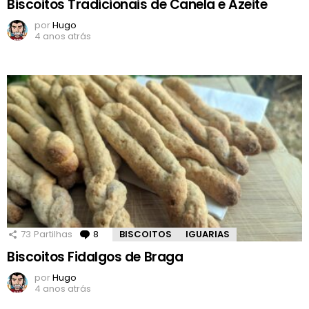
Biscoitos Tradicionais de Canela e Azeite
por
Hugo
4 anos atrás
73
Partilhas
8
Comentários
BISCOITOS
IGUARIAS
Biscoitos Fidalgos de Braga
por
Hugo
4 anos atrás