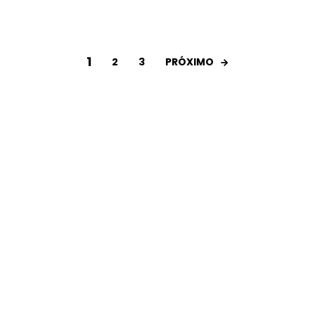
1
PRÓXIMO
2
3