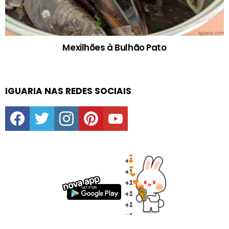
Mexilhões à Bulhão Pato
IGUARIA NAS REDES SOCIAIS
facebook
twitter
instagram
pinterest
youtube