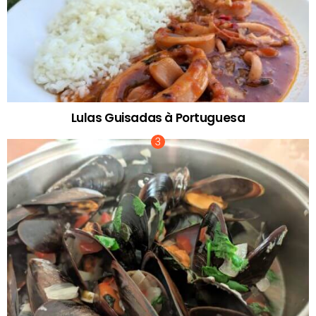
Lulas Guisadas à Portuguesa