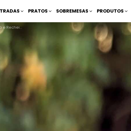
TRADAS
PRATOS
SOBREMESAS
PRODUTOS
ango e Espumante