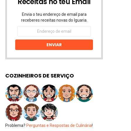
Receitas no teu Email
Envia o teu endereço de email para
receberes receitas novas do Iguaria.
Endereço
de
email
ENVIAR
COZINHEIROS DE SERVIÇO
Problema?
Perguntas e Respostas de Culinária
!