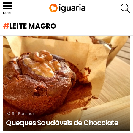
P
Menu
LEITE MAGRO
RECOMENDADOS
54
Partilhas
Queques Saudáveis de Chocolate