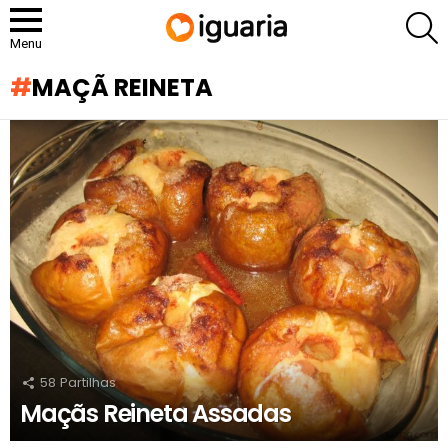
P
Menu
MAÇÃ REINETA
RECOMENDADOS
58
Partilhas
Maçãs Reineta Assadas