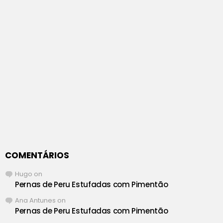
COMENTÁRIOS
Hugo
on
Pernas de Peru Estufadas com Pimentão
Ana Antunes
on
Pernas de Peru Estufadas com Pimentão