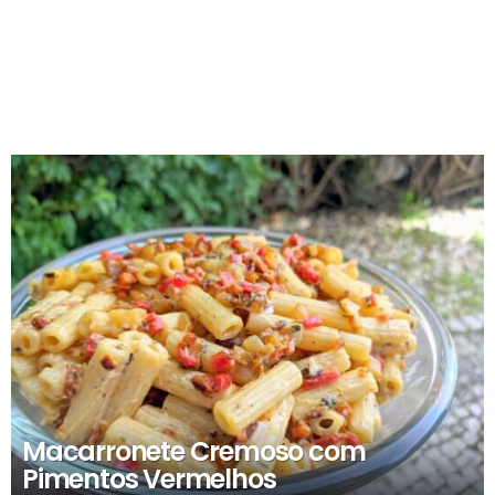
RECOMENDADOS
Macarronete Cremoso com
Pimentos Vermelhos