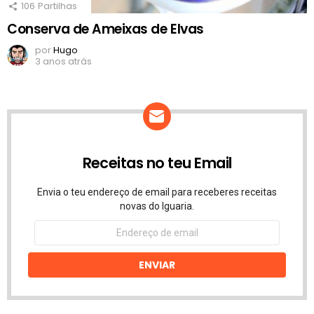
106
Partilhas
Conserva de Ameixas de Elvas
por
Hugo
3 anos atrás
Receitas no teu Email
Envia o teu endereço de email para receberes receitas
novas do Iguaria.
Endereço
de
email
ENVIAR