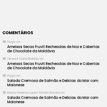
COMENTÁRIOS
Hugo
on
Ameixas Secas Fruvit Recheadas de Noz e Cobertas
de Chocolate da Moldávia
Teresa Carla Batista
on
Ameixas Secas Fruvit Recheadas de Noz e Cobertas
de Chocolate da Moldávia
Hugo
on
Salada Cremosa de Salmão e Delicias do Mar com
Maionese
Maria Helena Lopes Simão Barata
on
Salada Cremosa de Salmão e Delicias do Mar com
Maionese