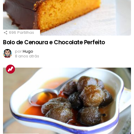
696
Partilhas
Bolo de Cenoura e Chocolate Perfeito
por
Hugo
8 anos atrás