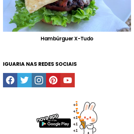
Hambúrguer X-Tudo
IGUARIA NAS REDES SOCIAIS
facebook
twitter
instagram
pinterest
youtube