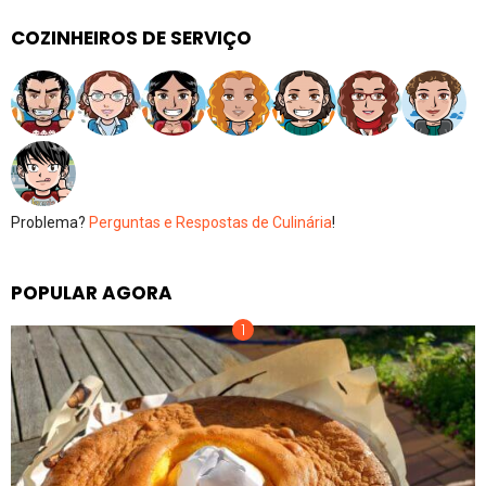
COZINHEIROS DE SERVIÇO
Problema?
Perguntas e Respostas de Culinária
!
POPULAR AGORA