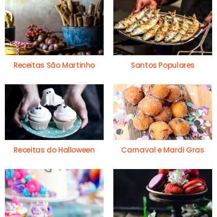
Receitas São Martinho
Santos Populares
Receitas do Halloween
Carnaval e Mardi Gras