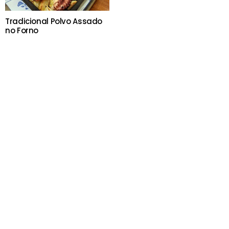
Tradicional Polvo Assado
no Forno