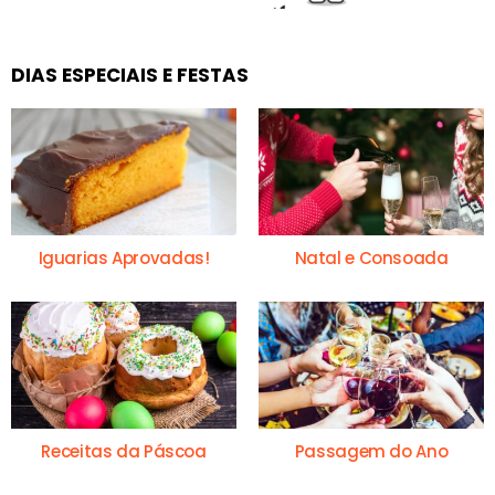
DIAS ESPECIAIS E FESTAS
Iguarias Aprovadas!
Natal e Consoada
Receitas da Páscoa
Passagem do Ano