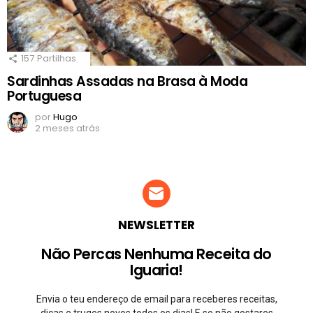
157
Partilhas
Sardinhas Assadas na Brasa à Moda
Portuguesa
por
Hugo
2 meses atrás
NEWSLETTER
Não Percas Nenhuma Receita do
Iguaria!
Envia o teu endereço de email para receberes receitas,