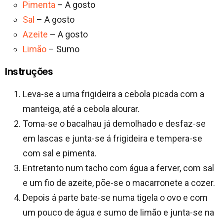
Pimenta
– A gosto
Sal
– A gosto
Azeite
– A gosto
Limão
– Sumo
Instruções
Leva-se a uma frigideira a cebola picada com a
manteiga, até a cebola alourar.
Toma-se o bacalhau já demolhado e desfaz-se
em lascas e junta-se á frigideira e tempera-se
com sal e pimenta.
Entretanto num tacho com água a ferver, com sal
e um fio de azeite, põe-se o macarronete a cozer.
Depois á parte bate-se numa tigela o ovo e com
um pouco de água e sumo de limão e junta-se na