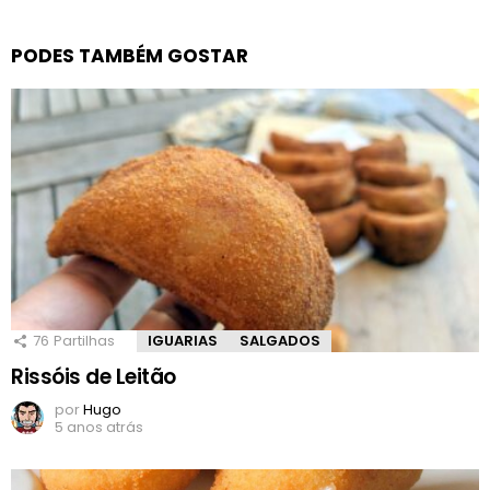
PODES TAMBÉM GOSTAR
76
Partilhas
IGUARIAS
SALGADOS
Rissóis de Leitão
por
Hugo
5 anos atrás