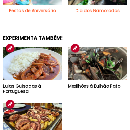
Festas de Aniversário
Dia dos Namorados
EXPERIMENTA TAMBÉM!
Lulas Guisadas à
Mexilhões à Bulhão Pato
Portuguesa