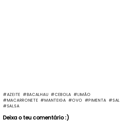
AZEITE
BACALHAU
CEBOLA
LIMÃO
MACARRONETE
MANTEIGA
OVO
PIMENTA
SAL
SALSA
Deixa o teu comentário :)