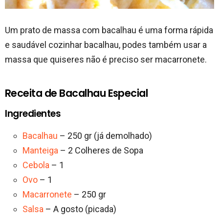
Um prato de massa com bacalhau é uma forma rápida
e saudável cozinhar bacalhau, podes também usar a
massa que quiseres não é preciso ser macarronete.
Receita de Bacalhau Especial
Ingredientes
Bacalhau
– 250 gr (já demolhado)
Manteiga
– 2 Colheres de Sopa
Cebola
– 1
Ovo
– 1
Macarronete
– 250 gr
Salsa
– A gosto (picada)