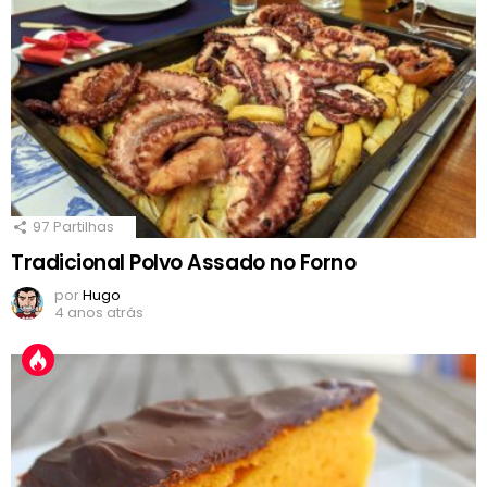
97
Partilhas
Tradicional Polvo Assado no Forno
por
Hugo
4 anos atrás