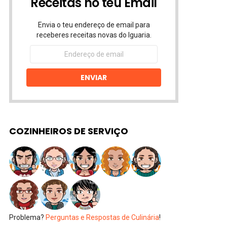
Receitas no teu Email
Envia o teu endereço de email para
receberes receitas novas do Iguaria.
Endereço
de
email
ENVIAR
COZINHEIROS DE SERVIÇO
Problema?
Perguntas e Respostas de Culinária
!