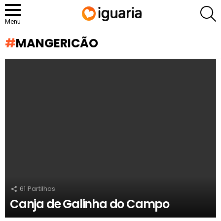
P
Menu
MANGERICÃO
RECOMENDADOS
61
Partilhas
Canja de Galinha do Campo