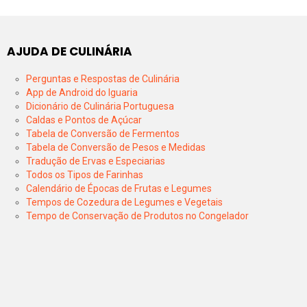
AJUDA DE CULINÁRIA
Perguntas e Respostas de Culinária
App de Android do Iguaria
Dicionário de Culinária Portuguesa
Caldas e Pontos de Açúcar
Tabela de Conversão de Fermentos
Tabela de Conversão de Pesos e Medidas
Tradução de Ervas e Especiarias
Todos os Tipos de Farinhas
Calendário de Épocas de Frutas e Legumes
Tempos de Cozedura de Legumes e Vegetais
Tempo de Conservação de Produtos no Congelador