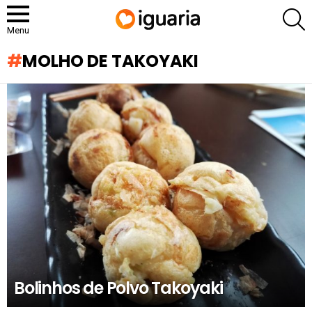
P
Menu
MOLHO DE TAKOYAKI
RECOMENDADOS
Bolinhos de Polvo Takoyaki