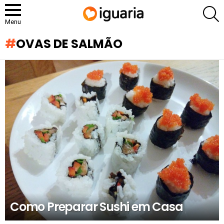
P
Menu
OVAS DE SALMÃO
RECOMENDADOS
Como Preparar Sushi em Casa