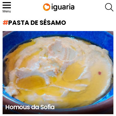
P
Menu
PASTA DE SÉSAMO
RECOMENDADOS
Homous da Sofia