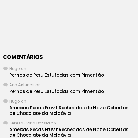
COMENTÁRIOS
Hugo
on
Pernas de Peru Estufadas com Pimentão
Ana Antunes
on
Pernas de Peru Estufadas com Pimentão
Hugo
on
Ameixas Secas Fruvit Recheadas de Noz e Cobertas
de Chocolate da Moldávia
Teresa Carla Batista
on
Ameixas Secas Fruvit Recheadas de Noz e Cobertas
de Chocolate da Moldávia