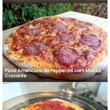
Pizza Americana de Pepperoni com Massa
Crocante