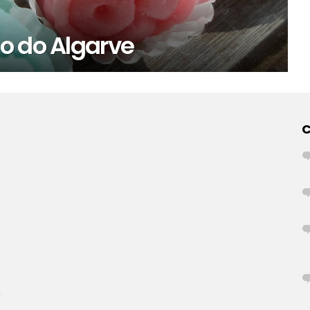
o do Algarve
r