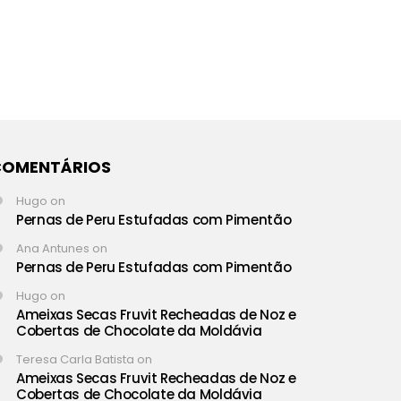
COMENTÁRIOS
Hugo
on
Pernas de Peru Estufadas com Pimentão
Ana Antunes
on
Pernas de Peru Estufadas com Pimentão
Hugo
on
Ameixas Secas Fruvit Recheadas de Noz e
Cobertas de Chocolate da Moldávia
Teresa Carla Batista
on
Ameixas Secas Fruvit Recheadas de Noz e
Cobertas de Chocolate da Moldávia