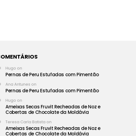
COMENTÁRIOS
Hugo
on
Pernas de Peru Estufadas com Pimentão
Ana Antunes
on
Pernas de Peru Estufadas com Pimentão
Hugo
on
Ameixas Secas Fruvit Recheadas de Noz e
Cobertas de Chocolate da Moldávia
Teresa Carla Batista
on
Ameixas Secas Fruvit Recheadas de Noz e
Cobertas de Chocolate da Moldávia