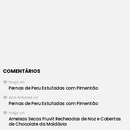
COMENTÁRIOS
Hugo
on
Pernas de Peru Estufadas com Pimentão
Ana Antunes
on
Pernas de Peru Estufadas com Pimentão
Hugo
on
Ameixas Secas Fruvit Recheadas de Noz e Cobertas
de Chocolate da Moldávia