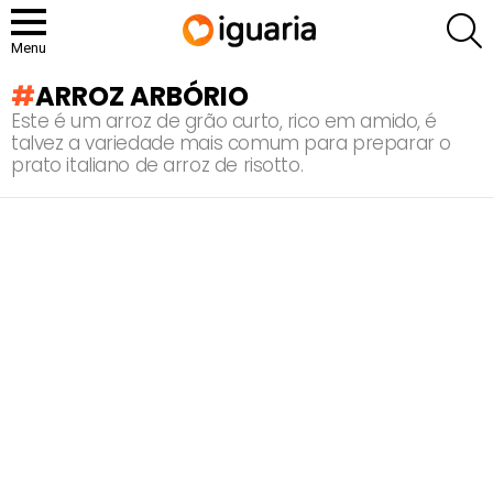
P
Menu
ARROZ ARBÓRIO
Este é um arroz de grão curto, rico em amido, é
talvez a variedade mais comum para preparar o
prato italiano de arroz de risotto.