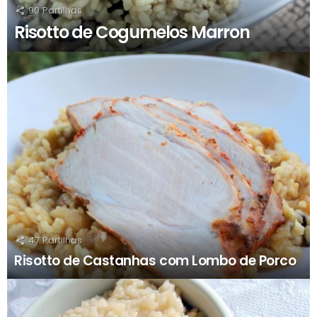
90
Partilhas
Risotto de Cogumelos Marron
47
Partilhas
Risotto de Castanhas com Lombo de Porco