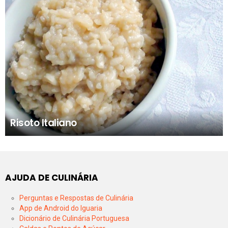
Risoto Italiano
AJUDA DE CULINÁRIA
Perguntas e Respostas de Culinária
App de Android do Iguaria
Dicionário de Culinária Portuguesa