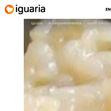
EN
You are here:
Iguaria
Acompanhamentos
Risoto Italiano