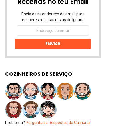
Receitas no teu Email
Envia o teu endereço de email para
receberes receitas novas do Iguaria.
Endereço
de
email
ENVIAR
COZINHEIROS DE SERVIÇO
Problema?
Perguntas e Respostas de Culinária
!