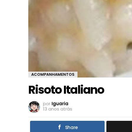
ACOMPANHAMENTOS
Risoto Italiano
por
Iguaria
13 anos atrás
Share