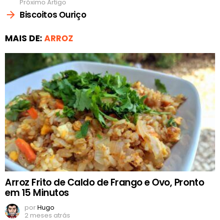
Próximo Artigo
Biscoitos Ouriço
MAIS DE:
ARROZ
Arroz Frito de Caldo de Frango e Ovo, Pronto
em 15 Minutos
por
Hugo
2 meses atrás