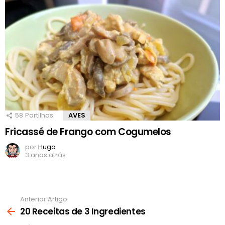
58
Partilhas
AVES
Fricassé de Frango com Cogumelos
por
Hugo
3 anos atrás
Anterior Artigo
Ver
mais
20 Receitas de 3 Ingredientes