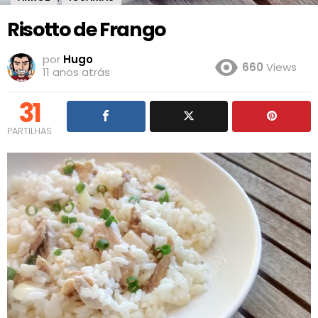
Risotto de Frango
por
Hugo
660
Views
11 anos atrás
31
PARTILHAS