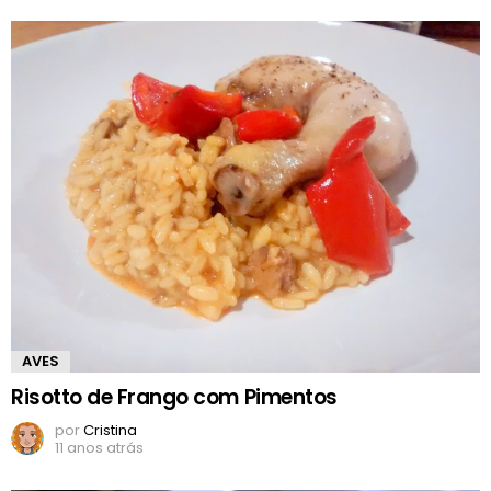
AVES
Risotto de Frango com Pimentos
por
Cristina
11 anos atrás