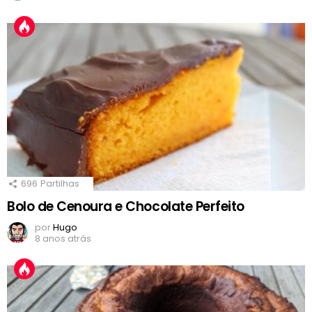
696
Partilhas
Bolo de Cenoura e Chocolate Perfeito
por
Hugo
8 anos atrás