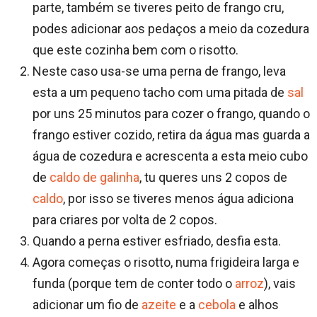
parte, também se tiveres peito de frango cru,
podes adicionar aos pedaços a meio da cozedura
que este cozinha bem com o risotto.
Neste caso usa-se uma perna de frango, leva
esta a um pequeno tacho com uma pitada de
sal
por uns 25 minutos para cozer o frango, quando o
frango estiver cozido, retira da água mas guarda a
água de cozedura e acrescenta a esta meio cubo
de
caldo de galinha
, tu queres uns 2 copos de
caldo
, por isso se tiveres menos água adiciona
para criares por volta de 2 copos.
Quando a perna estiver esfriado, desfia esta.
Agora começas o risotto, numa frigideira larga e
funda (porque tem de conter todo o
arroz
), vais
adicionar um fio de
azeite
e a
cebola
e alhos