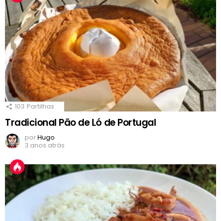
103
Partilhas
Tradicional Pão de Ló de Portugal
por
Hugo
3 anos atrás