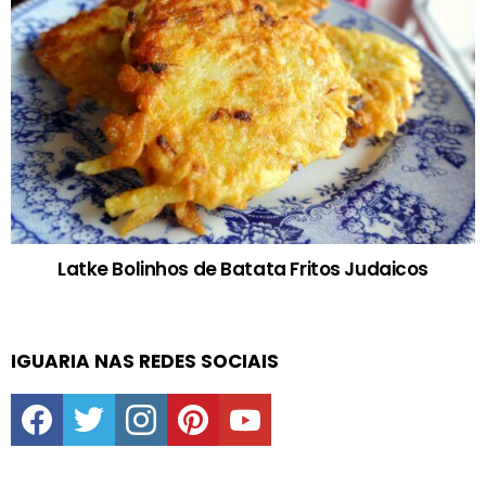
Latke Bolinhos de Batata Fritos Judaicos
IGUARIA NAS REDES SOCIAIS
facebook
twitter
instagram
pinterest
youtube