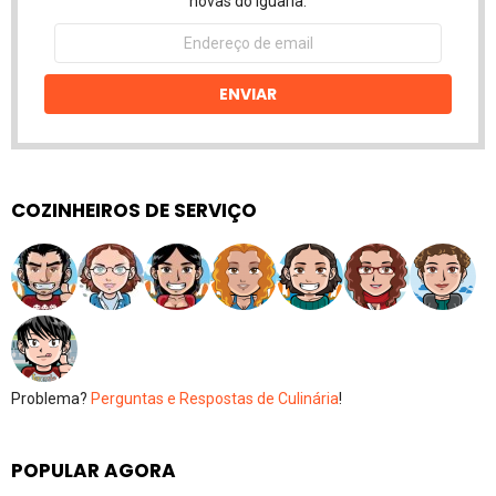
novas do Iguaria.
Endereço
de
email
ENVIAR
COZINHEIROS DE SERVIÇO
Problema?
Perguntas e Respostas de Culinária
!
POPULAR AGORA