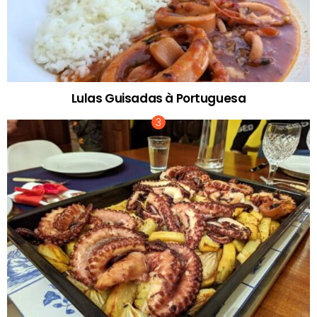
Lulas Guisadas à Portuguesa