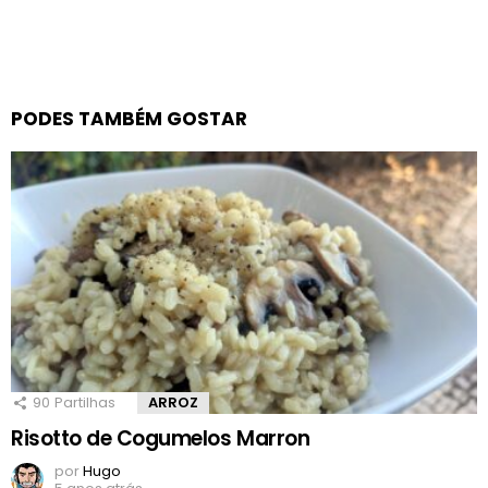
PODES TAMBÉM GOSTAR
90
Partilhas
ARROZ
Risotto de Cogumelos Marron
por
Hugo