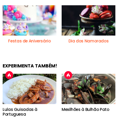
Festas de Aniversário
Dia dos Namorados
EXPERIMENTA TAMBÉM!
Lulas Guisadas à
Mexilhões à Bulhão Pato
Portuguesa