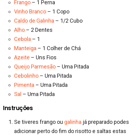
Frango
– 1 Perna
Vinho Branco
– 1 Copo
Caldo de Galinha
– 1/2 Cubo
Alho
– 2 Dentes
Cebola
– 1
Manteiga
– 1 Colher de Chá
Azeite
– Uns Fios
Queijo Parmesão
– Uma Pitada
Cebolinho
– Uma Pitada
Pimenta
– Uma Pitada
Sal
– Uma Pitada
Instruções
Se tiveres frango ou
galinha
já preparado podes
adicionar perto do fim do risotto e saltas estas