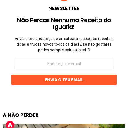
NEWSLETTER
Não Percas Nenhuma Receita do
Iguaria!
Envia o teu endereço de email para receberes receitas,
dicas e truqes novos todos os dias! E se não gostares
podes sempre sair da lista! ;D
Endereço
de
email
ENVIA O TEU EMAIL
A NÃO PERDER