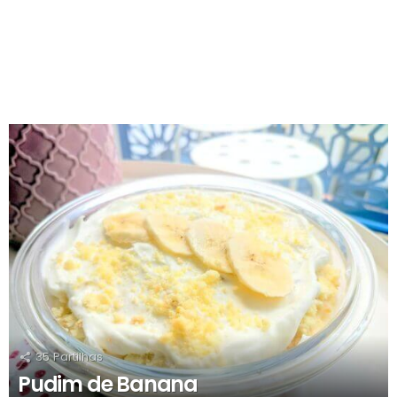
RECOMENDADOS
35
Partilhas
Pudim de Banana