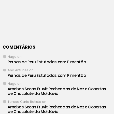
COMENTÁRIOS
Hugo
on
Pernas de Peru Estufadas com Pimentão
Ana Antunes
on
Pernas de Peru Estufadas com Pimentão
Hugo
on
Ameixas Secas Fruvit Recheadas de Noz e Cobertas
de Chocolate da Moldávia
Teresa Carla Batista
on
Ameixas Secas Fruvit Recheadas de Noz e Cobertas
de Chocolate da Moldávia