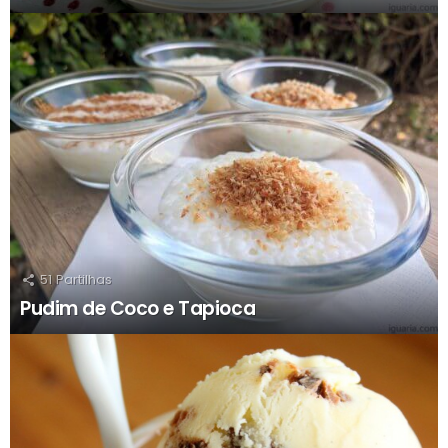
51
Partilhas
Pudim de Coco e Tapioca