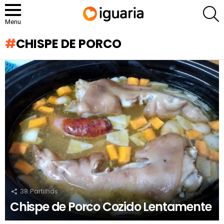
P
Menu
CHISPE DE PORCO
RECOMENDADOS
38
Partilhas
Chispe de Porco Cozido Lentamente