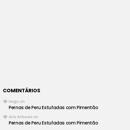
COMENTÁRIOS
Hugo
on
Pernas de Peru Estufadas com Pimentão
Ana Antunes
on
Pernas de Peru Estufadas com Pimentão