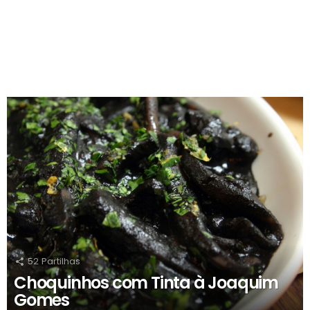
RECOMENDADOS
52
Partilhas
Choquinhos com Tinta à Joaquim
Gomes