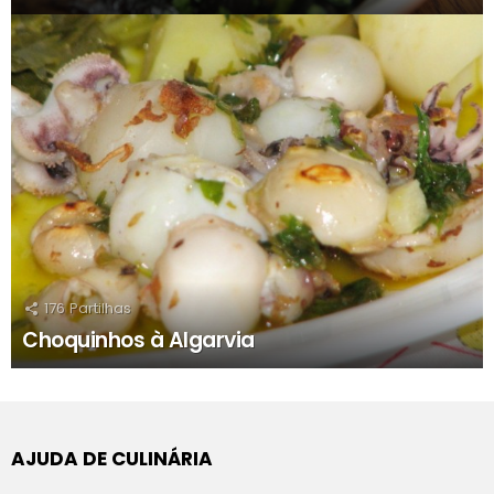
176
Partilhas
Choquinhos à Algarvia
AJUDA DE CULINÁRIA