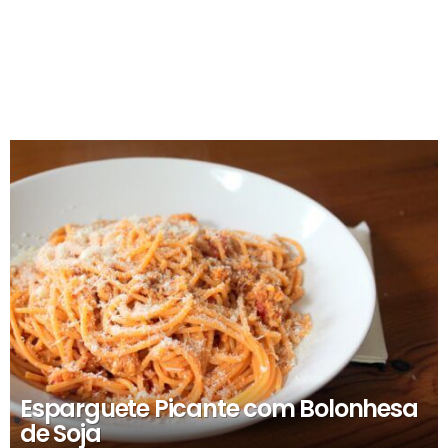
RECOMENDADOS
Esparguete Picante com Bolonhesa
de Soja