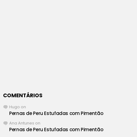
COMENTÁRIOS
Hugo
on
Pernas de Peru Estufadas com Pimentão
Ana Antunes
on
Pernas de Peru Estufadas com Pimentão