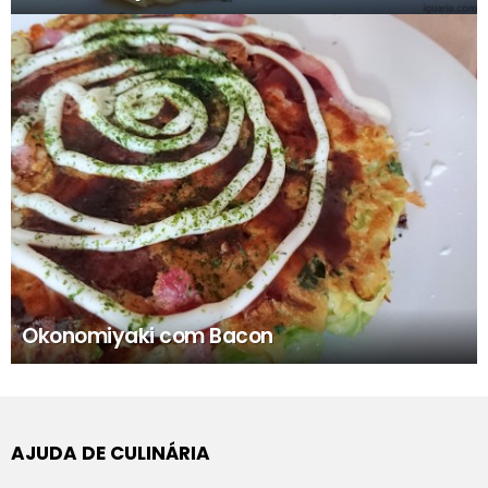
Okonomiyaki com Bacon
AJUDA DE CULINÁRIA