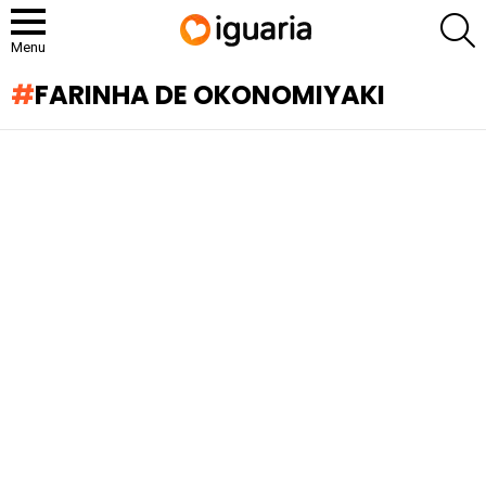
P
Menu
FARINHA DE OKONOMIYAKI