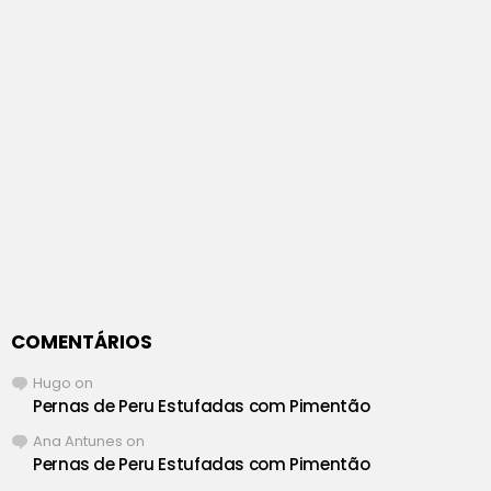
COMENTÁRIOS
Hugo
on
Pernas de Peru Estufadas com Pimentão
Ana Antunes
on
Pernas de Peru Estufadas com Pimentão