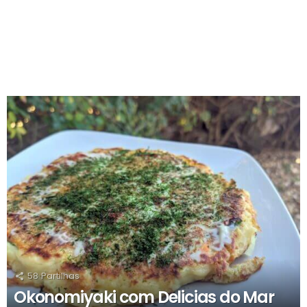
RECOMENDADOS
58
Partilhas
Okonomiyaki com Delicias do Mar