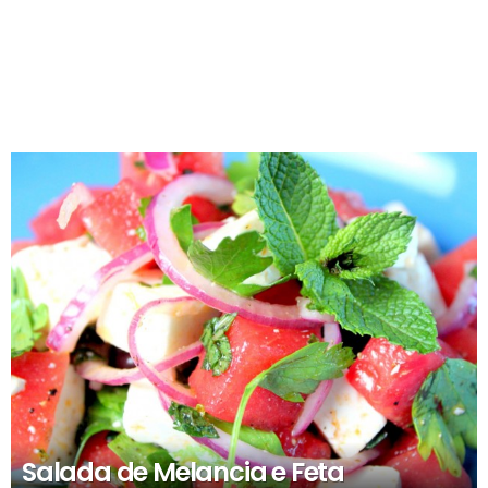
RECOMENDADOS
Salada de Melancia e Feta