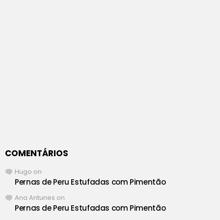
COMENTÁRIOS
Hugo
on
Pernas de Peru Estufadas com Pimentão
Ana Antunes
on
Pernas de Peru Estufadas com Pimentão