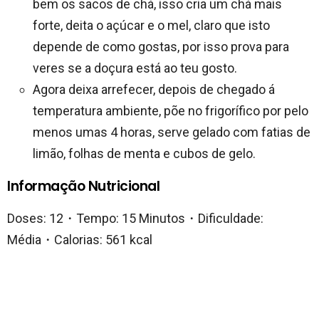
bem os sacos de chá, isso cria um chá mais
forte, deita o açúcar e o mel, claro que isto
depende de como gostas, por isso prova para
veres se a doçura está ao teu gosto.
Agora deixa arrefecer, depois de chegado á
temperatura ambiente, põe no frigorífico por pelo
menos umas 4 horas, serve gelado com fatias de
limão, folhas de menta e cubos de gelo.
Informação Nutricional
Doses: 12・Tempo: 15 Minutos・Dificuldade:
Média・Calorias: 561 kcal