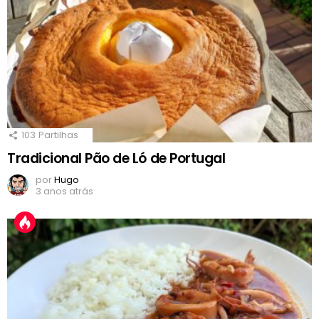
103
Partilhas
Tradicional Pão de Ló de Portugal
por
Hugo
3 anos atrás