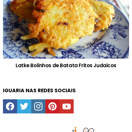
Latke Bolinhos de Batata Fritos Judaicos
IGUARIA NAS REDES SOCIAIS
facebook
twitter
instagram
pinterest
youtube