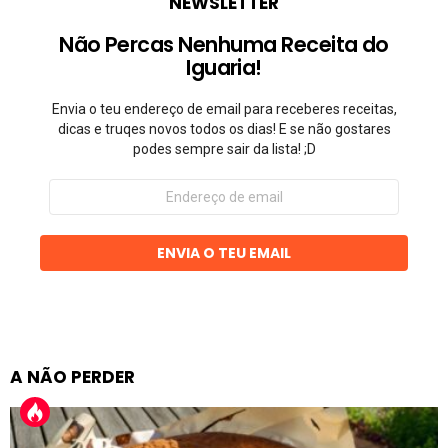
NEWSLETTER
Não Percas Nenhuma Receita do
Iguaria!
Envia o teu endereço de email para receberes receitas,
dicas e truqes novos todos os dias! E se não gostares
podes sempre sair da lista! ;D
Endereço
de
email
ENVIA O TEU EMAIL
A NÃO PERDER