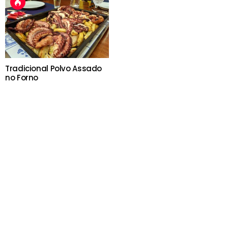
Tradicional Polvo Assado
no Forno