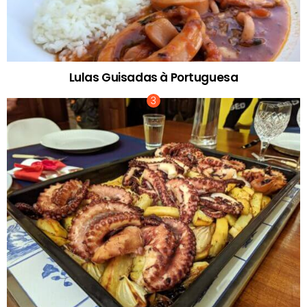
Lulas Guisadas à Portuguesa