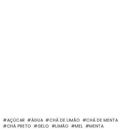
AÇÚCAR
ÁGUA
CHÁ DE LIMÃO
CHÁ DE MENTA
CHÁ PRETO
GELO
LIMÃO
MEL
MENTA