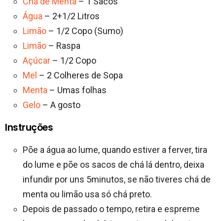
Chá de Menta
– 1 Sacos
Água
– 2+1/2 Litros
Limão
– 1/2 Copo (Sumo)
Limão
– Raspa
Açúcar
– 1/2 Copo
Mel
– 2 Colheres de Sopa
Menta
– Umas folhas
Gelo
– A gosto
Instruções
Põe a água ao lume, quando estiver a ferver, tira
do lume e põe os sacos de chá lá dentro, deixa
infundir por uns 5minutos, se não tiveres chá de
menta ou limão usa só chá preto.
Depois de passado o tempo, retira e espreme