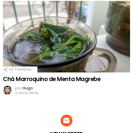
32
Partilhas
Chá Marroquino de Menta Magrebe
por
Hugo
2 anos atrás