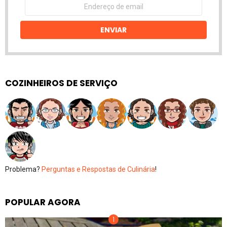
Endereço
de
email
ENVIAR
COZINHEIROS DE SERVIÇO
Problema?
Perguntas e Respostas de Culinária
!
POPULAR AGORA