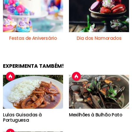
Festas de Aniversário
Dia dos Namorados
EXPERIMENTA TAMBÉM!
Lulas Guisadas à
Mexilhões à Bulhão Pato
Portuguesa