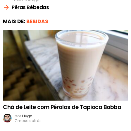
Pêras Bêbedas
MAIS DE:
BEBIDAS
Chá de Leite com Pérolas de Tapioca Bobba
por
Hugo
7 meses atrás