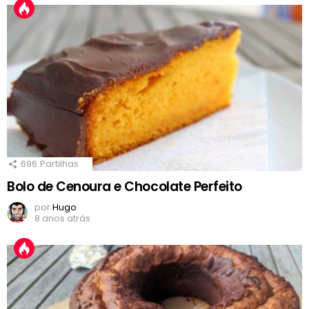
696
Partilhas
Bolo de Cenoura e Chocolate Perfeito
por
Hugo
8 anos atrás