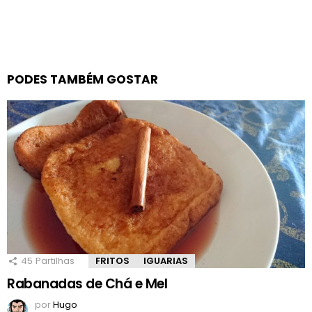
PODES TAMBÉM GOSTAR
45
Partilhas
FRITOS
IGUARIAS
Rabanadas de Chá e Mel
por
Hugo