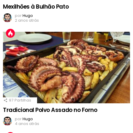
Mexilhões à Bulhão Pato
por
Hugo
2 anos atrás
97
Partilhas
Tradicional Polvo Assado no Forno
por
Hugo
4 anos atrás