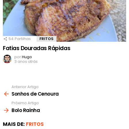
54
Partilhas
FRITOS
Fatias Douradas Rápidas
por
Hugo
3 anos atrás
Anterior Artigo
Ver
mais
Sonhos de Cenoura
Próximo Artigo
Bolo Rainha
MAIS DE:
FRITOS