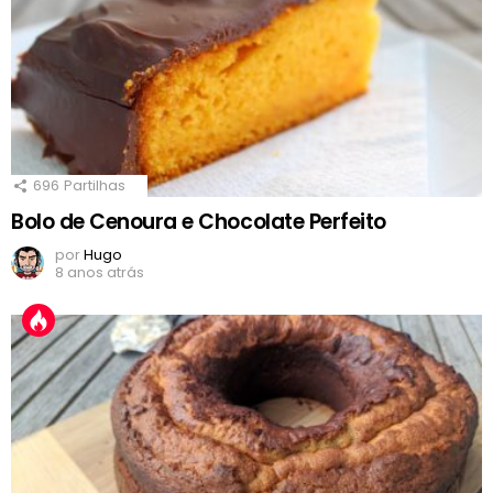
696
Partilhas
Bolo de Cenoura e Chocolate Perfeito
por
Hugo
8 anos atrás