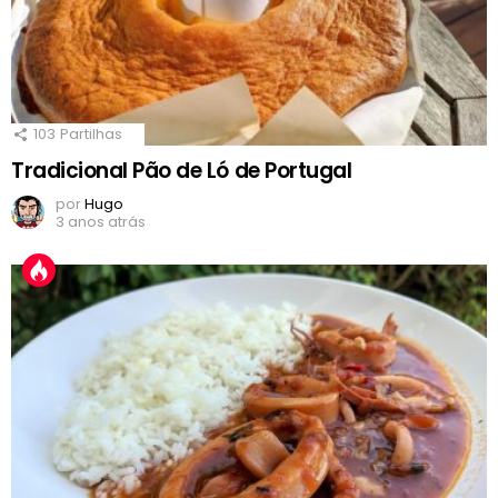
103
Partilhas
Tradicional Pão de Ló de Portugal
por
Hugo
3 anos atrás