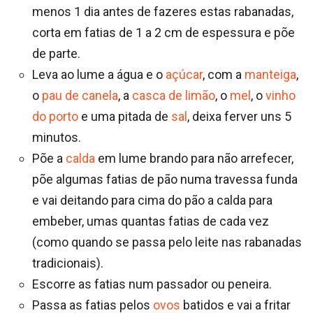
menos 1 dia antes de fazeres estas rabanadas,
corta em fatias de 1 a 2 cm de espessura e põe
de parte.
Leva ao lume a água e o
açúcar
, com a
manteiga
,
o
pau de canela
, a
casca de limão
, o
mel
, o
vinho
do porto
e uma pitada de
sal
, deixa ferver uns 5
minutos.
Põe a
calda
em lume brando para não arrefecer,
põe algumas fatias de pão numa travessa funda
e vai deitando para cima do pão a calda para
embeber, umas quantas fatias de cada vez
(como quando se passa pelo leite nas rabanadas
tradicionais).
Escorre as fatias num passador ou peneira.
Passa as fatias pelos
ovos
batidos e vai a fritar