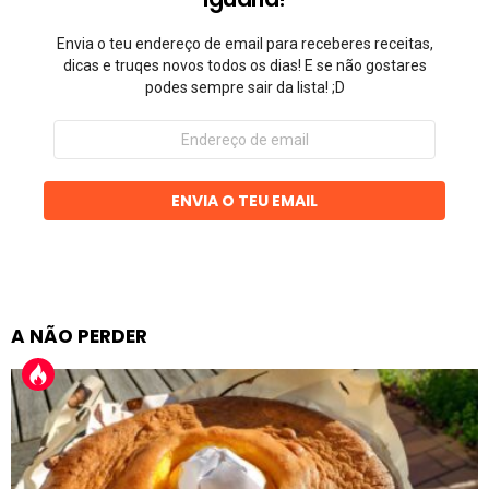
Envia o teu endereço de email para receberes receitas,
dicas e truqes novos todos os dias! E se não gostares
podes sempre sair da lista! ;D
Endereço
de
email
ENVIA O TEU EMAIL
A NÃO PERDER