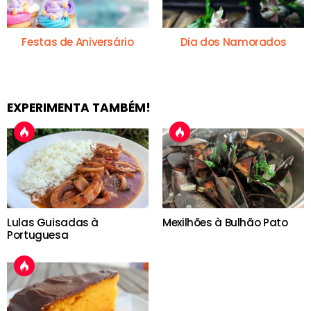
Festas de Aniversário
Dia dos Namorados
EXPERIMENTA TAMBÉM!
Lulas Guisadas à
Mexilhões à Bulhão Pato
Portuguesa