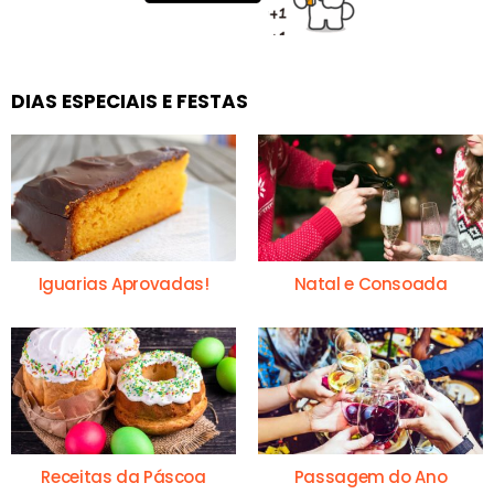
DIAS ESPECIAIS E FESTAS
Iguarias Aprovadas!
Natal e Consoada
Receitas da Páscoa
Passagem do Ano