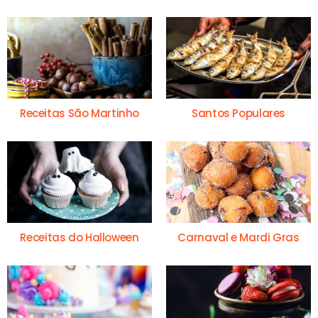
Receitas São Martinho
Santos Populares
Receitas do Halloween
Carnaval e Mardi Gras