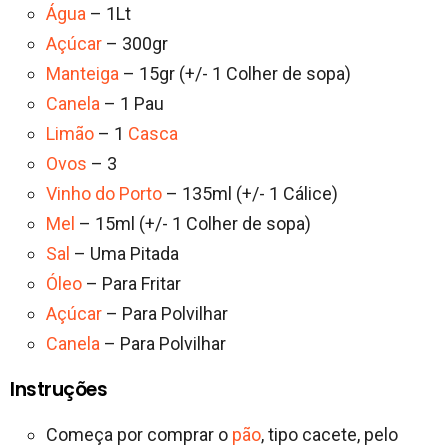
Água
– 1Lt
Açúcar
– 300gr
Manteiga
– 15gr (+/- 1 Colher de sopa)
Canela
– 1 Pau
Limão
– 1
Casca
Ovos
– 3
Vinho do Porto
– 135ml (+/- 1 Cálice)
Mel
– 15ml (+/- 1 Colher de sopa)
Sal
– Uma Pitada
Óleo
– Para Fritar
Açúcar
– Para Polvilhar
Canela
– Para Polvilhar
Instruções
Começa por comprar o
pão
, tipo cacete, pelo