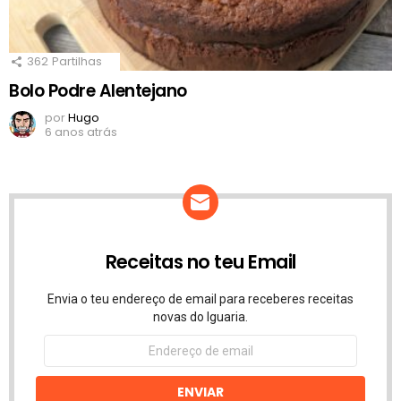
362
Partilhas
Bolo Podre Alentejano
por
Hugo
6 anos atrás
Receitas no teu Email
Envia o teu endereço de email para receberes receitas
novas do Iguaria.
Endereço
de
email
ENVIAR