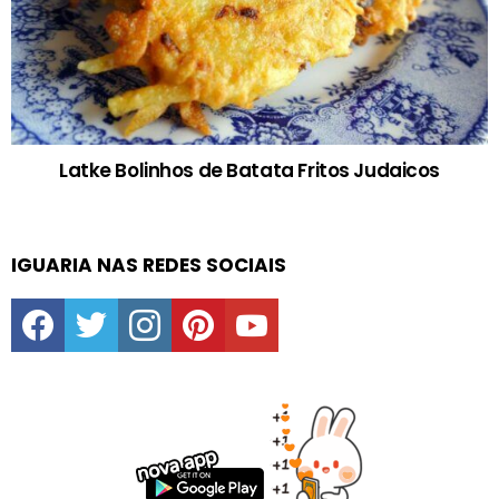
Latke Bolinhos de Batata Fritos Judaicos
IGUARIA NAS REDES SOCIAIS
facebook
twitter
instagram
pinterest
youtube