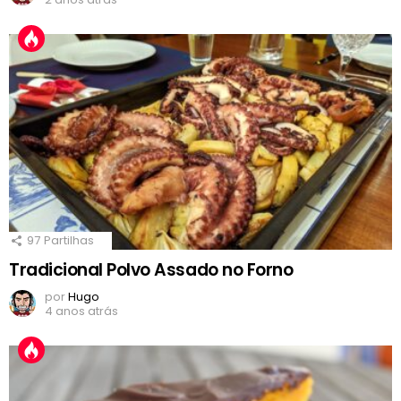
97
Partilhas
Tradicional Polvo Assado no Forno
por
Hugo
4 anos atrás