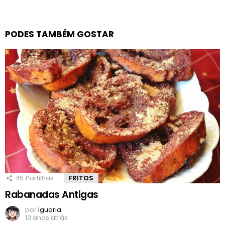
PODES TAMBÉM GOSTAR
45
Partilhas
FRITOS
Rabanadas Antigas
por
Iguaria
13 anos atrás