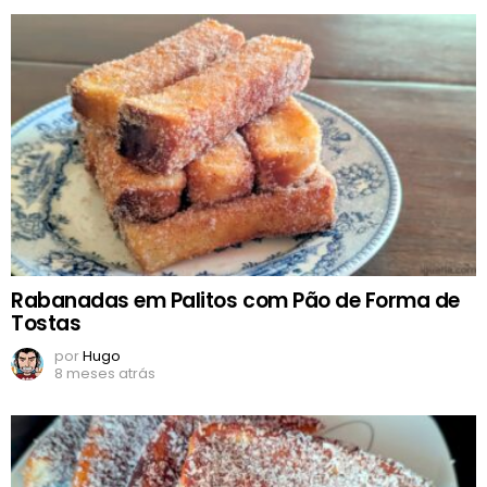
Rabanadas em Palitos com Pão de Forma de
Tostas
por
Hugo
8 meses atrás