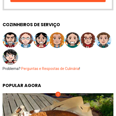
COZINHEIROS DE SERVIÇO
Problema?
Perguntas e Respostas de Culinária
!
POPULAR AGORA