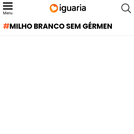
P
Menu
MILHO BRANCO SEM GÉRMEN