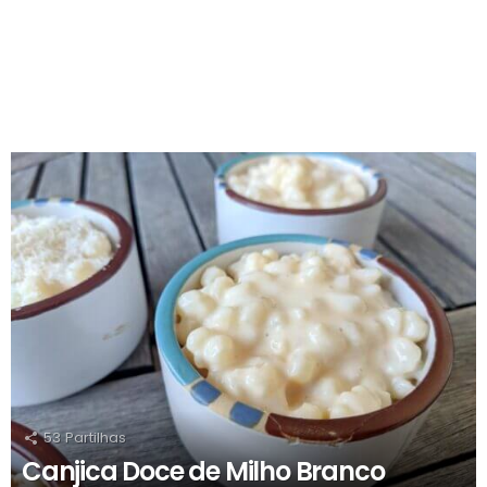
RECOMENDADOS
53
Partilhas
Canjica Doce de Milho Branco