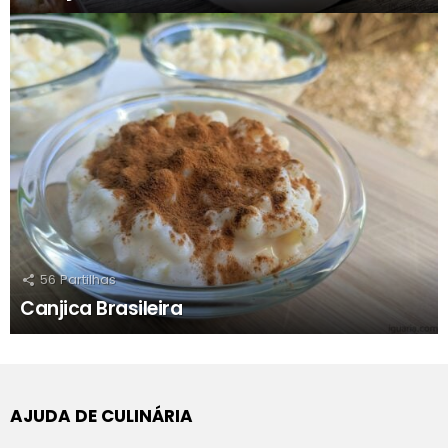
56
Partilhas
Canjica Brasileira
AJUDA DE CULINÁRIA