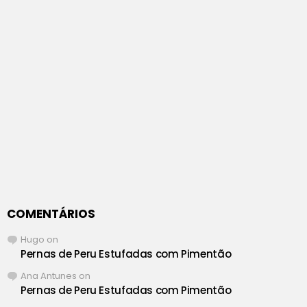
COMENTÁRIOS
Hugo
on
Pernas de Peru Estufadas com Pimentão
Ana Antunes
on
Pernas de Peru Estufadas com Pimentão