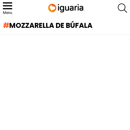
P
Menu
MOZZARELLA DE BÚFALA