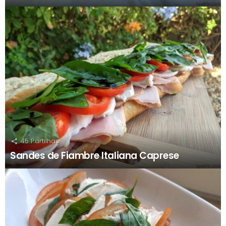
45
Partilhas
Sandes de Fiambre Italiana Caprese