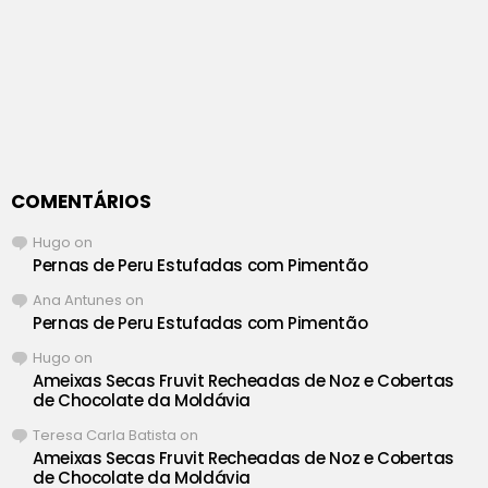
COMENTÁRIOS
Hugo
on
Pernas de Peru Estufadas com Pimentão
Ana Antunes
on
Pernas de Peru Estufadas com Pimentão
Hugo
on
Ameixas Secas Fruvit Recheadas de Noz e Cobertas
de Chocolate da Moldávia
Teresa Carla Batista
on
Ameixas Secas Fruvit Recheadas de Noz e Cobertas
de Chocolate da Moldávia