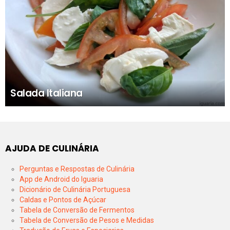
Salada Italiana
AJUDA DE CULINÁRIA
Perguntas e Respostas de Culinária
App de Android do Iguaria
Dicionário de Culinária Portuguesa
Caldas e Pontos de Açúcar
Tabela de Conversão de Fermentos
Tabela de Conversão de Pesos e Medidas